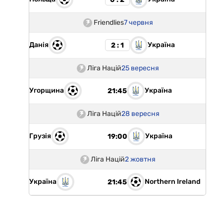
Friendlies
7 червня
Данія
Україна
2 : 1
Ліга Націй
25 вересня
Угорщина
Україна
21:45
Ліга Націй
28 вересня
Грузія
Україна
19:00
Ліга Націй
2 жовтня
Україна
Northern Ireland
21:45