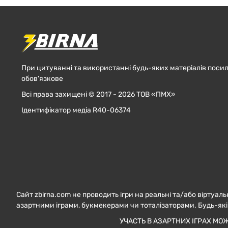
При цитуванні та використанні будь-яких матеріалів посил
обов'язкове
Всі права захищені © 2017 - 2026 ТОВ «ПМХ»
Ідентифікатор медіа R40-06374
Сайт zbirna.com не проводить ігри на реальні та/або віртуаль
азартними іграми, букмекерами чи тоталізаторами. Будь-які
УЧАСТЬ В АЗАРТНИХ ІГРАХ МО