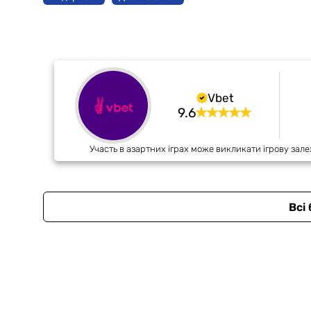
Vbet
9.6
Участь в азартних іграх може викликати ігрову зале
Всі