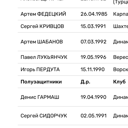
(Турц
Артем ФЕДЕЦКИЙ
26.04.1985
Карп
Сергей КРИВЦОВ
15.03.1991
Шахт
Артем ШАБАНОВ
07.03.1992
Дина
Павел ЛУКЬЯНЧУК
19.05.1996
Вере
Игорь ПЕРДУТА
15.11.1990
Ворс
Полузащитники
Д.р.
Клуб
Денис ГАРМАШ
19.04.1990
Дина
Сергей СИДОРЧУК
02.05.1991
Дина