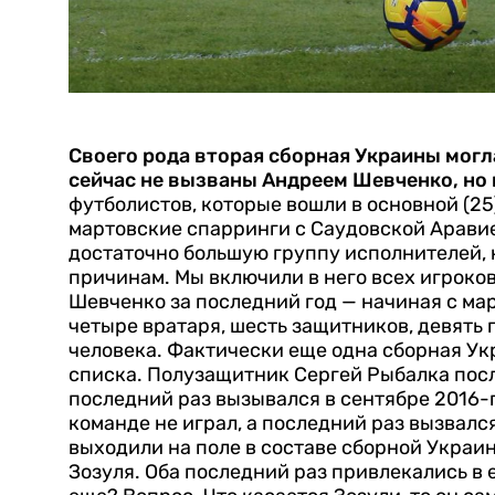
Своего рода вторая сборная Украины мог
сейчас не вызваны Андреем Шевченко, но
футболистов, которые вошли в основной (25
мартовские спарринги с Саудовской Арави
достаточно большую группу исполнителей, 
причинам.
Мы включили в него всех игроков
Шевченко за последний год — начиная с ма
четыре вратаря, шесть защитников, девять
человека. Фактически еще одна сборная Ук
списка. Полузащитник Сергей Рыбалка после
последний раз вызывался в сентябре 2016-
команде не играл, а последний раз вызвался
выходили на поле в составе сборной Украи
Зозуля. Оба последний раз привлекались в е