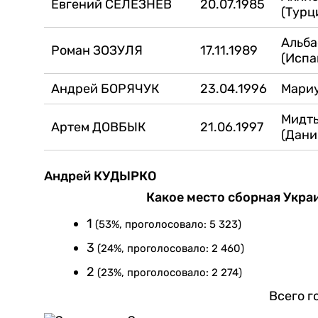
Евгений СЕЛЕЗНЕВ
20.07.1985
(Турц
Альба
Роман ЗОЗУЛЯ
17.11.1989
(Испа
Андрей БОРЯЧУК
23.04.1996
Мари
Мидт
Артем ДОВБЫК
21.06.1997
(Дани
Андрей КУДЫРКО
Какое место сборная Укра
1
(53%, проголосовало: 5 323)
3
(24%, проголосовало: 2 460)
2
(23%, проголосовало: 2 274)
Всего г