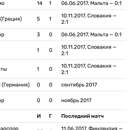
мо
14
1
06.06.2017, Мальта — 0:1
10.11.2017, Словакия —
(Греция)
5
1
2:1
ер
3
0
06.06.2017, Мальта — 0:1
10.11.2017, Словакия —
1
0
2:1
10.11.2017, Словакия —
аты
1
0
2:1
 (Германия)
0
0
сентябрь 2017
ер
0
0
ноябрь 2017
И
Г
Последний матч
сарспор
11.06.2017, Финляндия —