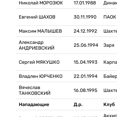
Николай МОРОЗЮК
17.01.1988
Дина
Евгений ШАХОВ
30.11.1990
ПАОК 
Максим МАЛЫШЕВ
24.12.1992
Шахт
Александр
25.06.1994
Заря
АНДРИЕВСКИЙ
Сергей МЯКУШКО
15.04.1993
Карп
Владлен ЮРЧЕНКО
22.01.1994
Байер
Вячеслав
16.08.1995
Шахт
ТАНКОВСКИЙ
Нападающие
Д.р.
Клуб
Акхи