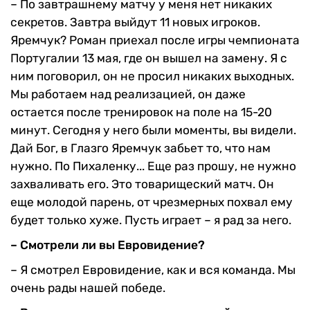
– По завтрашнему матчу у меня нет никаких
секретов. Завтра выйдут 11 новых игроков.
Яремчук? Роман приехал после игры чемпионата
Португалии 13 мая, где он вышел на замену. Я с
ним поговорил, он не просил никаких выходных.
Мы работаем над реализацией, он даже
остается после тренировок на поле на 15-20
минут. Сегодня у него были моменты, вы видели.
Дай Бог, в Глазго Яремчук забьет то, что нам
нужно. По Пихаленку... Еще раз прошу, не нужно
захваливать его. Это товарищеский матч. Он
еще молодой парень, от чрезмерных похвал ему
будет только хуже. Пусть играет – я рад за него.
– Смотрели ли вы Евровидение?
– Я смотрел Евровидение, как и вся команда. Мы
очень рады нашей победе.