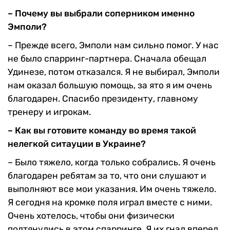
– Почему вы выбрали соперником именно
Эмполи?
– Прежде всего, Эмполи нам сильно помог. У нас
не было спарринг-партнера. Сначала обещал
Удинезе, потом отказался. Я не выбирал, Эмполи
нам оказал большую помощь, за ято я им очень
благодарен. Спасибо президенту, главному
тренеру и игрокам.
– Как вы готовите команду во время такой
нелегкой ситауции в Украине?
– Было тяжело, когда только собрались. Я очень
благодарен ребятам за то, что они слушают и
выполняют все мои указания. Им очень тяжело.
Я сегодня на кромке поля играл вместе с ними.
Очень хотелось, чтобы они физически
подтянулись в этом спарринге. Я их гнал вперед,