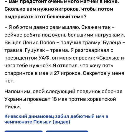
– Вам предстоит очень много матчей в июне.
Сколько вам нужно икгроков, чтобы потом
выдержать этот бешеный темп?
– Я об этом давно размышляю. Скажем так –
сейчас ребята под очень большими нагрузками.
Выщел Денис Попов – получил травму. Булеца –
травма, Гуцуляк – травма. Я разговаривал с
президентом УАФ, он меня спросил: «Сколько и
чего тебе нужно?» Я ответил, что хочу пять
спаррингов в мае и 27 игроков. Секретов у меня
нет.
Напомним, свой следующий поединок сборная
Украины проведет 18 мая против хорватской
Риеки.
Киевский динамовец забил дебютный мяч в
чемпионате Польши (видео)