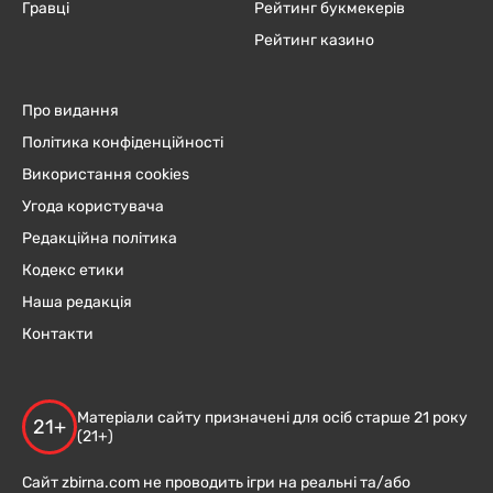
Гравці
Рейтинг букмекерів
Рейтинг казино
Про видання
Політика конфіденційності
Використання cookies
Угода користувача
Редакційна політика
Кодекс етики
Наша редакція
Контакти
Матеріали сайту призначені для осіб старше 21 року
21+
(21+)
Сайт zbirna.com не проводить ігри на реальні та/або