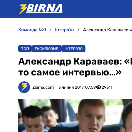
команда №1
інтерв'ю
Александр Караваев: 
ТОП
ЕКСКЛЮЗИВ
ІНТЕРВ'Ю
Александр Караваев: «
то самое интервью…»
Zbirna.com
3 липня 2017, 07:59
29311