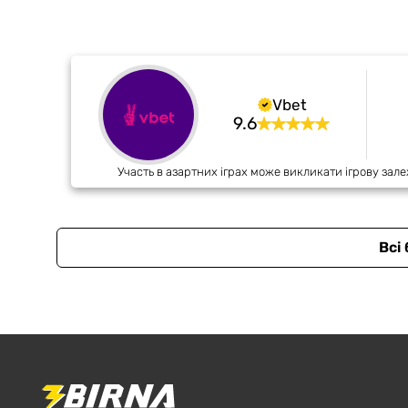
Vbet
9.6
Участь в азартних іграх може викликати ігрову зале
Всі