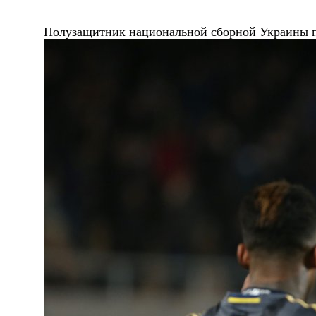
Полузащитник национальной сборной Украины п