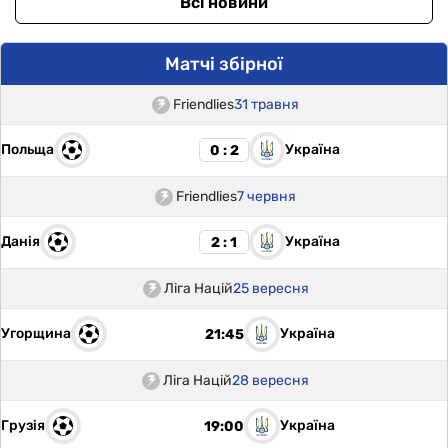
Всі новини
Матчі збірної
Friendlies
31 травня
Польща
Україна
0 : 2
Friendlies
7 червня
Данія
Україна
2 : 1
Ліга Націй
25 вересня
Угорщина
Україна
21:45
Ліга Націй
28 вересня
Грузія
Україна
19:00