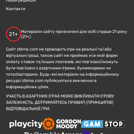
Наша редакція
Контакти
Матеріали сайту призначені для осіб старше 21 року
21+
(21+)
Сайт zbirna.com не проводить ігри на реальні та/або
віртуальні гроші, також сайт не приймає ні в якій формі
оплату ставок та/інших платежів, які пов’язані/можуть
бути пов’язані з азартними іграми, букмекерами чи
тоталізаторами. Будь-які матеріали на інформаційному
ресурсі zbirna.com публікуються виключно в
інформаційних цілях.
УЧАСТЬ В АЗАРТНИХ ІГРАХ МОЖЕ ВИКЛИКАТИ ІГРОВУ
ЗАЛЕЖНІСТЬ. ДОТРИМУЙТЕСЬ ПРАВИЛ (ПРИНЦИПІВ)
ВІДПОВІДАЛЬНОЇ ГРИ.