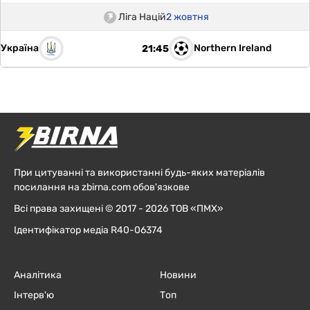
Ліга Націй
2 жовтня
Україна
Northern Ireland
21:45
При цитуванні та використанні будь-яких матеріалів
посилання на zbirna.com обов'язкове
Всі права захищені © 2017 - 2026 ТОВ «ПМХ»
Ідентифікатор медіа R40-06374
Аналітика
Новини
Інтерв'ю
Топ