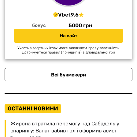
Vbet
9.6
5000 грн
бонус
На сайт
Участь в азартних іграх може викликати ігрову залежність.
Дотримуйтеся правил (принципів) відповідальної гри
Всі букмекери
ОСТАННІ НОВИНИ
Жирона втратила перемогу над Сабадель у
спарингу: Ванат забив гол і оформив асист