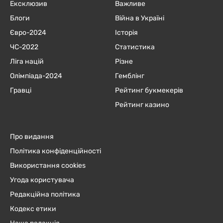
Ексклюзив
Важливе
Блоги
Війна в Україні
Євро-2024
Історія
ЧC-2022
Статистика
Ліга націй
Різне
Олімпіада-2024
Гемблінг
Гравці
Рейтинг букмекерів
Рейтинг казино
Про видання
Політика конфіденційності
Використання cookies
Угода користувача
Редакційна політика
Кодекс етики