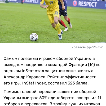
краваєв-фр-22-min
Самым полезным игроком сборной Украины в
выездном поединке с командой Франции (1:1) по
оценкам InStat стал защитник сине-желтых
Александр Караваев. Рейтинг эффективности
его игры, InStat Index, составил 323 балла.
Помимо голевой передачи, защитник сборной
Украины выиграл 60% единоборств, совершил 11
отборов и перехватов. В тройку лучших игроков