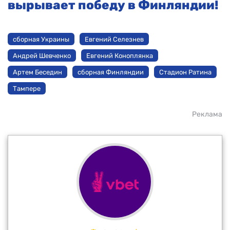
вырывает победу в Финляндии!
сборная Украины
Евгений Селезнев
Андрей Шевченко
Евгений Коноплянка
Артем Беседин
сборная Финляндии
Стадион Ратина
Тампере
Реклама