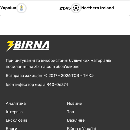
Україна
Northern Ireland
21:45
При цитуванні та використанні будь-яких матеріалів
посилання на zbirna.com обов'язкове
Всі права захищені © 2017 - 2026 ТОВ «ПМХ»
Ідентифікатор медіа R40-06374
Аналітика
Новини
Інтерв'ю
Топ
Ексклюзив
Важливе
Блоги
Війна в Україні