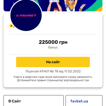
Favbet
9.5
225000 грн
бонус
На сайт
Ліцензія КРАІЛ № 78 від 11.02.2022
Участь в азартних іграх може викликати ігрову залежність.
Дотримуйтеся правил (принципів) відповідальної гри
🌐 Сайт
favbet.ua