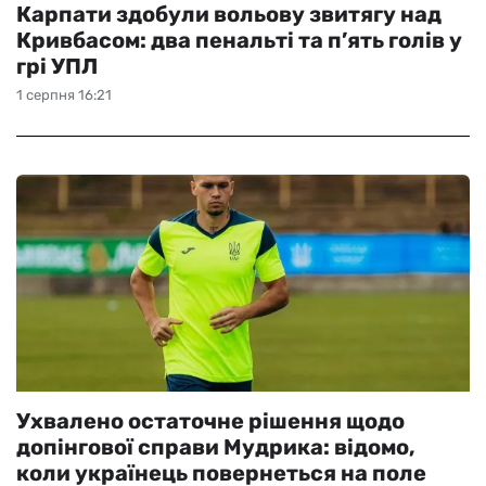
Карпати здобули вольову звитягу над
Кривбасом: два пенальті та п’ять голів у
грі УПЛ
1 серпня 16:21
Ухвалено остаточне рішення щодо
допінгової справи Мудрика: відомо,
коли українець повернеться на поле