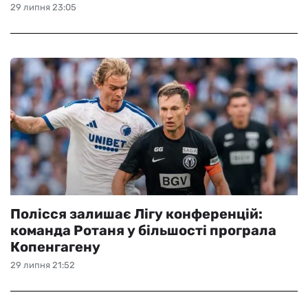
29 липня 23:05
Полісся залишає Лігу конференцій:
команда Ротаня у більшості програла
Копенгагену
29 липня 21:52