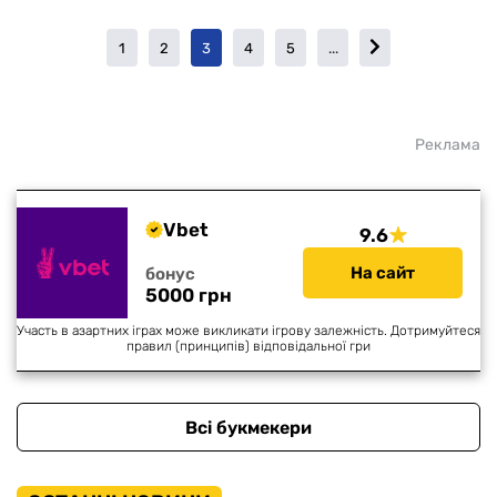
1
2
3
4
5
...
Реклама
Vbet
9.6
На сайт
бонус
5000 грн
Участь в азартних іграх може викликати ігрову залежність. Дотримуйтеся
правил (принципів) відповідальної гри
Всі букмекери