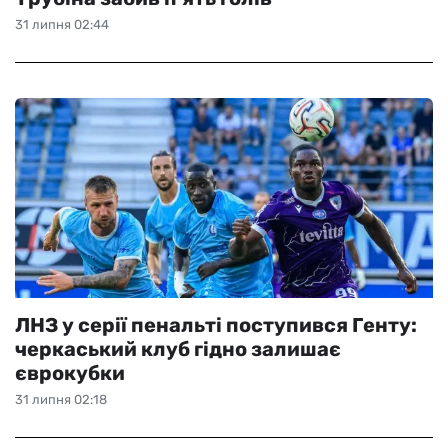
31 липня 02:44
ЛНЗ у серії пенальті поступився Генту:
черкаський клуб гідно залишає
єврокубки
31 липня 02:18