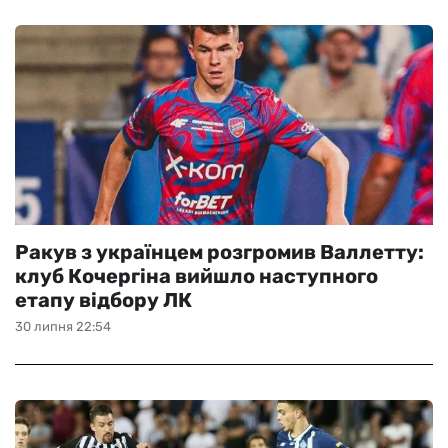
Ракув з українцем розгромив Валлетту:
клуб Кочергіна вийшло наступного
етапу відбору ЛК
30 липня 22:54