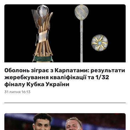
Оболонь зіграє з Карпатами: результати
жеребкування кваліфікації та 1/32
фіналу Кубка України
31 липня 16:13