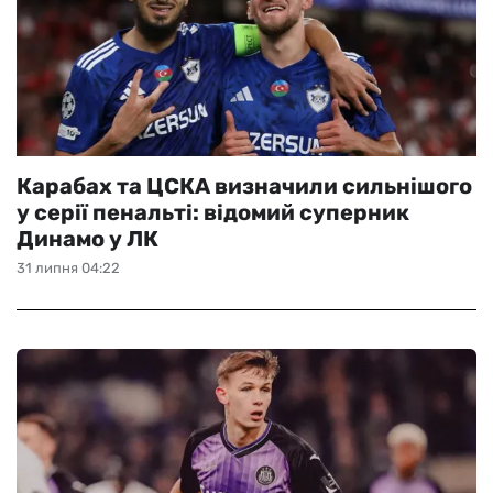
Карабах та ЦСКА визначили сильнішого
у серії пенальті: відомий суперник
Динамо у ЛК
31 липня 04:22