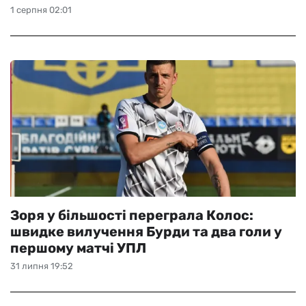
1 серпня 02:01
Зоря у більшості переграла Колос:
швидке вилучення Бурди та два голи у
першому матчі УПЛ
31 липня 19:52