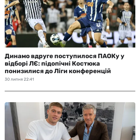
Динамо вдруге поступилося ПАОКу у
відборі ЛЄ: підопічні Костюка
понизилися до Ліги конференцій
30 липня 22:41