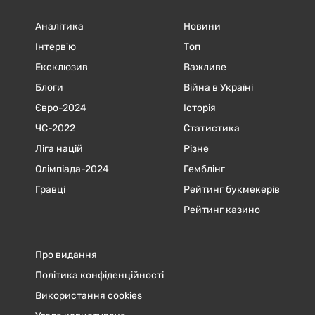
Аналітика
Новини
Інтерв'ю
Топ
Ексклюзив
Важливе
Блоги
Війна в Україні
Євро-2024
Історія
ЧC-2022
Статистика
Ліга націй
Різне
Олімпіада-2024
Гемблінг
Гравці
Рейтинг букмекерів
Рейтинг казино
Про видання
Політика конфіденційності
Використання cookies