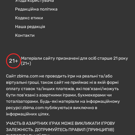
Угода користувача
Редакційна політика
Кодекс етики
Наша редакція
Контакти
Матеріали сайту призначені для осіб старше 21 року
21+
(21+)
Сайт zbirna.com не проводить ігри на реальні та/або
віртуальні гроші, також сайт не приймає ні в якій формі
оплату ставок та/інших платежів, які пов’язані/можуть
бути пов’язані з азартними іграми, букмекерами чи
тоталізаторами. Будь-які матеріали на інформаційному
ресурсі zbirna.com публікуються виключно в
інформаційних цілях.
УЧАСТЬ В АЗАРТНИХ ІГРАХ МОЖЕ ВИКЛИКАТИ ІГРОВУ
ЗАЛЕЖНІСТЬ. ДОТРИМУЙТЕСЬ ПРАВИЛ (ПРИНЦИПІВ)