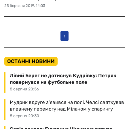
25 березня 2019, 14:03
1
ОСТАННІ НОВИНИ
Лівий Берег не дотиснув Кудрівку: Петряк
повернувся на футбольне поле
8 серпня 20:56
Мудрик вдруге з'явився на полі: Челсі святкував
впевнену перемогу над Міланом у спарингу
8 серпня 20:30