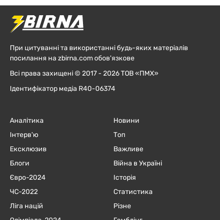
При цитуванні та використанні будь-яких матеріалів
посилання на zbirna.com обов'язкове
Всі права захищені © 2017 - 2026 ТОВ «ПМХ»
Ідентифікатор медіа R40-06374
Аналітика
Новини
Інтерв'ю
Топ
Ексклюзив
Важливе
Блоги
Війна в Україні
Євро-2024
Історія
ЧC-2022
Статистика
Ліга націй
Різне