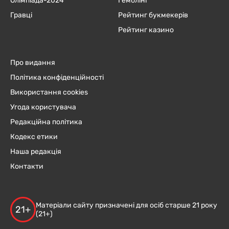
Олімпіада-2024
Гемблінг
Гравці
Рейтинг букмекерів
Рейтинг казино
Про видання
Політика конфіденційності
Використання cookies
Угода користувача
Редакційна політика
Кодекс етики
Наша редакція
Контакти
Матеріали сайту призначені для осіб старше 21 року
21+
(21+)