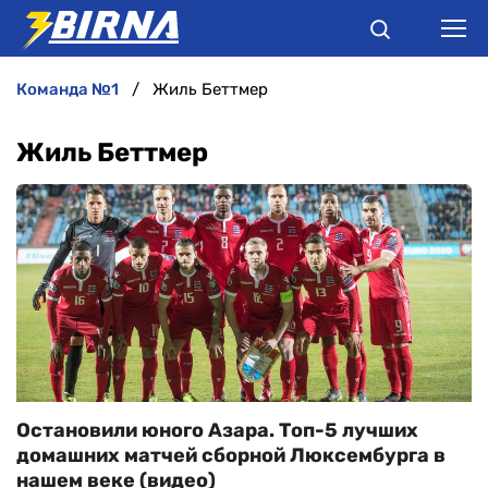
команда №1
Жиль Беттмер
НОВИНИ
Жиль Беттмер
АНАЛІТИКА
ІНТЕРВ'Ю
РІЗНЕ
БУКМЕКЕРИ
Остановили юного Азара. Топ-5 лучших
домашних матчей сборной Люксембурга в
нашем веке (видео)