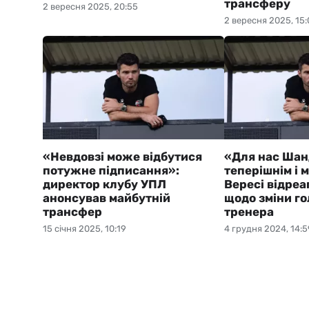
трансферу
2 вересня 2025, 20:55
2 вересня 2025, 15:
«Невдовзі може відбутися
«Для нас Шан
потужне підписання»:
теперішнім і 
директор клубу УПЛ
Вересі відреа
анонсував майбутній
щодо зміни г
трансфер
тренера
15 січня 2025, 10:19
4 грудня 2024, 14:5