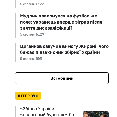
5 серпня 17:22
Мудрик повернувся на футбольне
поле: українець вперше зіграв після
зняття дискваліфікації
5 серпня 16:29
Циганков озвучив вимогу Жироні: чого
бажає півзахисник збірної України
5 серпня 15:51
Всі новини
ІНТЕРВ'Ю
«Збірна України –
«пологовий будинок», бо