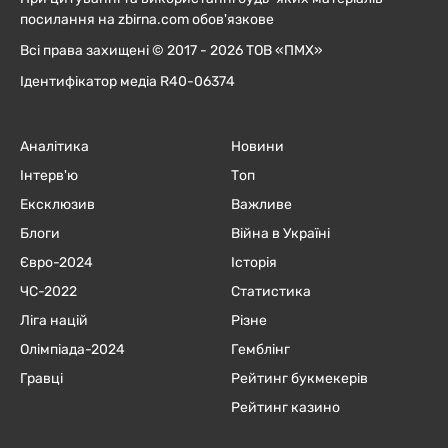
посилання на zbirna.com обов'язкове
Всі права захищені © 2017 - 2026 ТОВ «ПМХ»
Ідентифікатор медіа R40-06374
Аналітика
Новини
Інтерв'ю
Топ
Ексклюзив
Важливе
Блоги
Війна в Україні
Євро-2024
Історія
ЧC-2022
Статистика
Ліга націй
Різне
Олімпіада-2024
Гемблінг
Гравці
Рейтинг букмекерів
Рейтинг казино