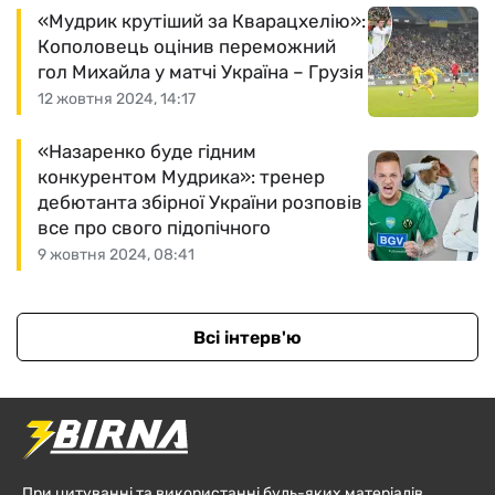
«Мудрик крутіший за Кварацхелію»:
Кополовець оцінив переможний
гол Михайла у матчі Україна – Грузія
12 жовтня 2024, 14:17
«Назаренко буде гідним
конкурентом Мудрика»: тренер
дебютанта збірної України розповів
все про свого підопічного
9 жовтня 2024, 08:41
Всі інтерв'ю
При цитуванні та використанні будь-яких матеріалів