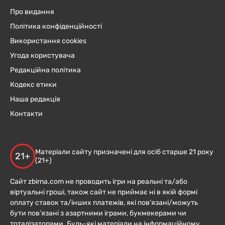
Про видання
Політика конфіденційності
Використання cookies
Угода користувача
Редакційна політика
Кодекс етики
Наша редакція
Контакти
Матеріали сайту призначені для осіб старше 21 року
21+
(21+)
Сайт zbirna.com не проводить ігри на реальні та/або
віртуальні гроші, також сайт не приймає ні в якій формі
оплату ставок та/інших платежів, які пов’язані/можуть
бути пов’язані з азартними іграми, букмекерами чи
тоталізаторами. Будь-які матеріали на інформаційному