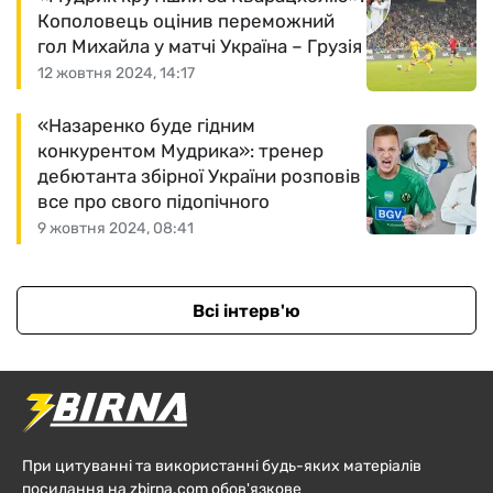
Кополовець оцінив переможний
гол Михайла у матчі Україна – Грузія
12 жовтня 2024, 14:17
«Назаренко буде гідним
конкурентом Мудрика»: тренер
дебютанта збірної України розповів
все про свого підопічного
9 жовтня 2024, 08:41
Всі інтерв'ю
При цитуванні та використанні будь-яких матеріалів
посилання на zbirna.com обов'язкове