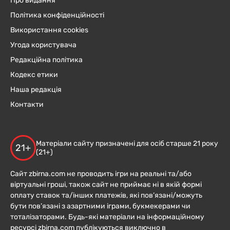
Про видання
Політика конфіденційності
Використання cookies
Угода користувача
Редакційна політика
Кодекс етики
Наша редакція
Контакти
Матеріали сайту призначені для осіб старше 21 року
21+
(21+)
Сайт zbirna.com не проводить ігри на реальні та/або
віртуальні гроші, також сайт не приймає ні в якій формі
оплату ставок та/інших платежів, які пов’язані/можуть
бути пов’язані з азартними іграми, букмекерами чи
тоталізаторами. Будь-які матеріали на інформаційному
ресурсі zbirna.com публікуються виключно в