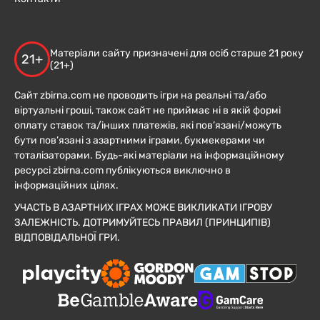
Матеріали сайту призначені для осіб старше 21 року
21+
(21+)
Сайт zbirna.com не проводить ігри на реальні та/або
віртуальні гроші, також сайт не приймає ні в якій формі
оплату ставок та/інших платежів, які пов’язані/можуть
бути пов’язані з азартними іграми, букмекерами чи
тоталізаторами. Будь-які матеріали на інформаційному
ресурсі zbirna.com публікуються виключно в
інформаційних цілях.
УЧАСТЬ В АЗАРТНИХ ІГРАХ МОЖЕ ВИКЛИКАТИ ІГРОВУ
ЗАЛЕЖНІСТЬ. ДОТРИМУЙТЕСЬ ПРАВИЛ (ПРИНЦИПІВ)
ВІДПОВІДАЛЬНОЇ ГРИ.