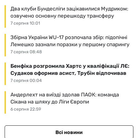
Два клуби Бундесліги зацікавилися Мудриком:
озвучено основну перешкоду трансферу
7 серпня 10:01
Збірна України WU-17 розпочала збір: підопічні
Лемешко зазнали поразки у першому спарингу
7 серпня 08:48
Бенфіка розгромила Хартс у кваліфікації ЛЄ:
Судаков оформив асист, Трубін відпочивав
7 серпня 00:04
Андерлехт на виїзді здолав ПАОК: команда
Сікана на шляху до Ліги Європи
6 серпня 22:59
Всі новини