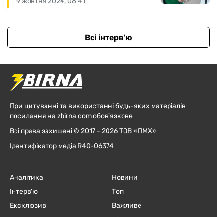
9 жовтня 2024, 08:41
Всі інтерв'ю
При цитуванні та використанні будь-яких матеріалів
посилання на zbirna.com обов'язкове
Всі права захищені © 2017 - 2026 ТОВ «ПМХ»
Ідентифікатор медіа R40-06374
Аналітика
Новини
Інтерв'ю
Топ
Ексклюзив
Важливе