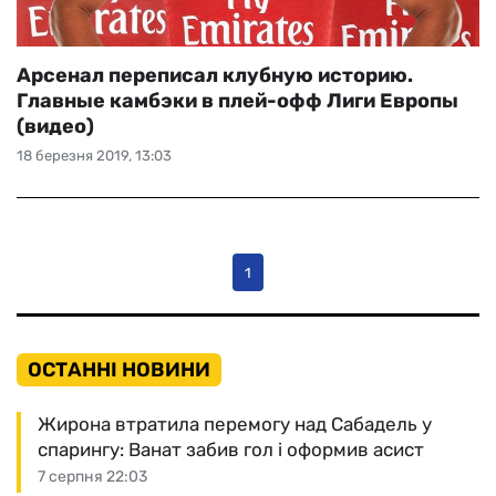
Арсенал переписал клубную историю.
Главные камбэки в плей-офф Лиги Европы
(видео)
18 березня 2019, 13:03
1
ОСТАННІ НОВИНИ
Жирона втратила перемогу над Сабадель у
спарингу: Ванат забив гол і оформив асист
7 серпня 22:03