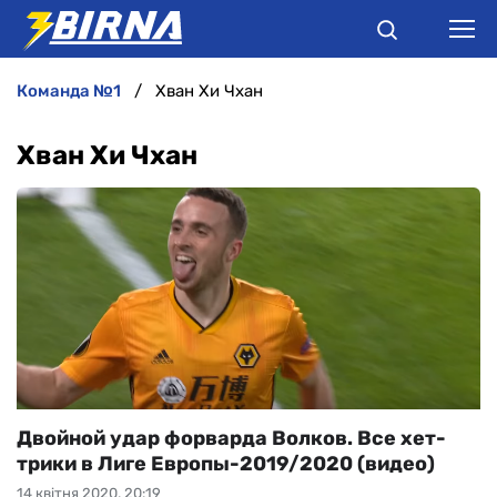
команда №1
Хван Хи Чхан
НОВИНИ
Хван Хи Чхан
АНАЛІТИКА
ІНТЕРВ'Ю
РІЗНЕ
БУКМЕКЕРИ
Двойной удар форварда Волков. Все хет-
трики в Лиге Европы-2019/2020 (видео)
14 квітня 2020, 20:19