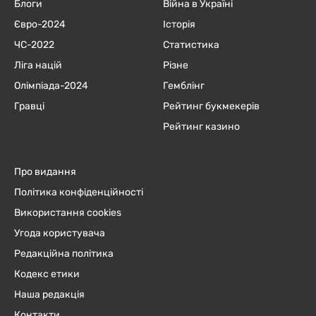
Блоги
Війна в Україні
Євро-2024
Історія
ЧC-2022
Статистика
Ліга націй
Різне
Олімпіада-2024
Гемблінг
Гравці
Рейтинг букмекерів
Рейтинг казино
Про видання
Політика конфіденційності
Використання cookies
Угода користувача
Редакційна політика
Кодекс етики
Наша редакція
Контакти