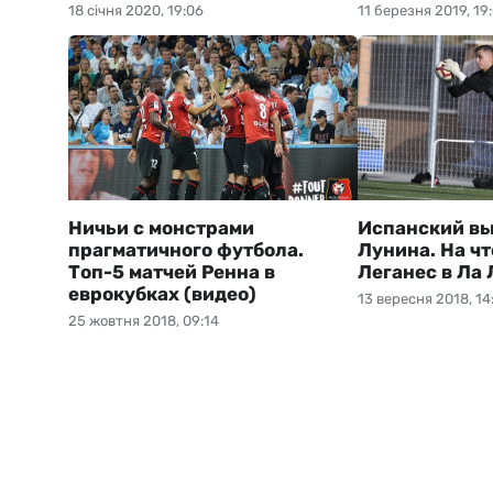
18 січня 2020, 19:06
11 березня 2019, 19
Ничьи с монстрами
Испанский вы
прагматичного футбола.
Лунина. На ч
Топ-5 матчей Ренна в
Леганес в Ла 
еврокубках (видео)
13 вересня 2018, 14
25 жовтня 2018, 09:14