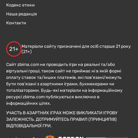
Кодекс етики
Наша редакція
Контакти
Матеріали сайту призначені для осіб старше 21 року
21+
(21+)
Сайт zbirna.com не проводить ігри на реальні та/або
віртуальні гроші, також сайт не приймає ні в якій формі
оплату ставок та/інших платежів, які пов’язані/можуть
бути пов’язані з азартними іграми, букмекерами чи
тоталізаторами. Будь-які матеріали на інформаційному
ресурсі zbirna.com публікуються виключно в
інформаційних цілях.
УЧАСТЬ В АЗАРТНИХ ІГРАХ МОЖЕ ВИКЛИКАТИ ІГРОВУ
ЗАЛЕЖНІСТЬ. ДОТРИМУЙТЕСЬ ПРАВИЛ (ПРИНЦИПІВ)
ВІДПОВІДАЛЬНОЇ ГРИ.