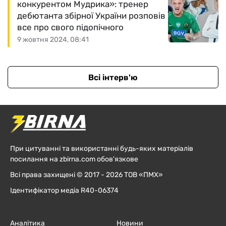
конкурентом Мудрика»: тренер
дебютанта збірної України розповів
все про свого підопічного
9 жовтня 2024, 08:41
Всі інтерв'ю
При цитуванні та використанні будь-яких матеріалів
посилання на zbirna.com обов'язкове
Всі права захищені © 2017 - 2026 ТОВ «ПМХ»
Ідентифікатор медіа R40-06374
Аналітика
Новини