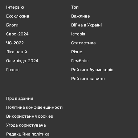
Інтерв'ю
Топ
Ексклюзив
Важливе
Блоги
Війна в Україні
Євро-2024
Історія
ЧC-2022
Статистика
Ліга націй
Різне
Олімпіада-2024
Гемблінг
Гравці
Рейтинг букмекерів
Рейтинг казино
Про видання
Політика конфіденційності
Використання cookies
Угода користувача
Редакційна політика