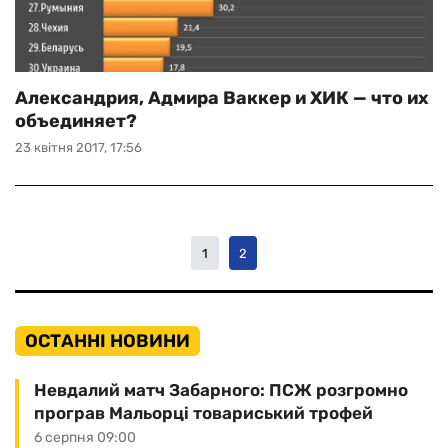
Александрия, Адмира Ваккер и ХИК — что их
объединяет?
23 квітня 2017, 17:56
1
2
ОСТАННІ НОВИНИ
Невдалий матч Забарного: ПСЖ розгромно
програв Мальорці товариський трофей
6 серпня 09:00