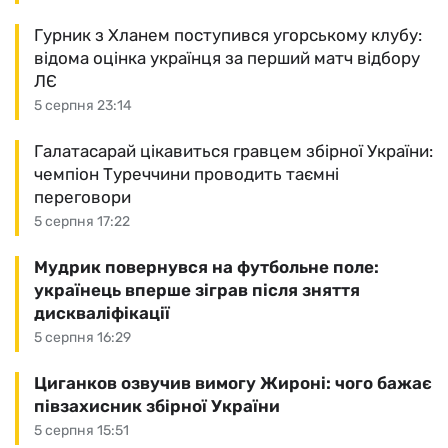
Гурник з Хланем поступився угорському клубу:
відома оцінка українця за перший матч відбору
ЛЄ
5 серпня 23:14
Галатасарай цікавиться гравцем збірної України:
чемпіон Туреччини проводить таємні
переговори
5 серпня 17:22
Мудрик повернувся на футбольне поле:
українець вперше зіграв після зняття
дискваліфікації
5 серпня 16:29
Циганков озвучив вимогу Жироні: чого бажає
півзахисник збірної України
5 серпня 15:51