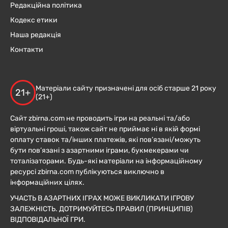
Редакційна політика
Кодекс етики
Наша редакція
Контакти
Матеріали сайту призначені для осіб старше 21 року
21+
(21+)
Сайт zbirna.com не проводить ігри на реальні та/або
віртуальні гроші, також сайт не приймає ні в якій формі
оплату ставок та/інших платежів, які пов’язані/можуть
бути пов’язані з азартними іграми, букмекерами чи
тоталізаторами. Будь-які матеріали на інформаційному
ресурсі zbirna.com публікуються виключно в
інформаційних цілях.
УЧАСТЬ В АЗАРТНИХ ІГРАХ МОЖЕ ВИКЛИКАТИ ІГРОВУ
ЗАЛЕЖНІСТЬ. ДОТРИМУЙТЕСЬ ПРАВИЛ (ПРИНЦИПІВ)
ВІДПОВІДАЛЬНОЇ ГРИ.