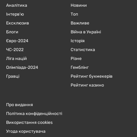
Аналітика
Новини
Інтерв'ю
Топ
Ексклюзив
Важливе
Блоги
Війна в Україні
Євро-2024
Історія
ЧC-2022
Статистика
Ліга націй
Різне
Олімпіада-2024
Гемблінг
Гравці
Рейтинг букмекерів
Рейтинг казино
Про видання
Політика конфіденційності
Використання cookies
Угода користувача