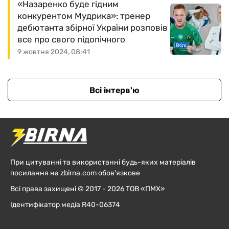
«Назаренко буде гідним
конкурентом Мудрика»: тренер
дебютанта збірної України розповів
все про свого підопічного
9 жовтня 2024, 08:41
Всі інтерв'ю
При цитуванні та використанні будь-яких матеріалів
посилання на zbirna.com обов'язкове
Всі права захищені © 2017 - 2026 ТОВ «ПМХ»
Ідентифікатор медіа R40-06374