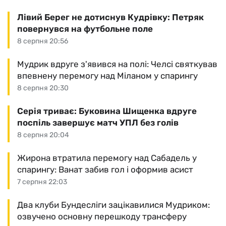
Лівий Берег не дотиснув Кудрівку: Петряк
повернувся на футбольне поле
8 серпня 20:56
Мудрик вдруге з'явився на полі: Челсі святкував
впевнену перемогу над Міланом у спарингу
8 серпня 20:30
Серія триває: Буковина Шищенка вдруге
поспіль завершує матч УПЛ без голів
8 серпня 20:04
Жирона втратила перемогу над Сабадель у
спарингу: Ванат забив гол і оформив асист
7 серпня 22:03
Два клуби Бундесліги зацікавилися Мудриком:
озвучено основну перешкоду трансферу