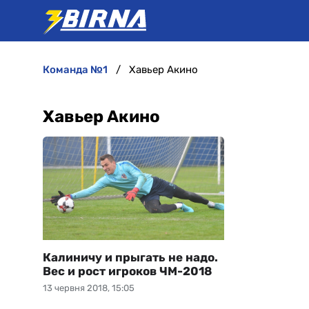
команда №1
Хавьер Акино
Хавьер Акино
Калиничу и прыгать не надо.
Вес и рост игроков ЧМ-2018
13 червня 2018, 15:05