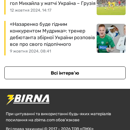
гол Михайла у матчі Україна – Грузія
12 жовтня 2024, 14:17
«Назаренко буде гідним
конкурентом Мудрика»: тренер
дебютанта збірної України розповів
все про свого підопічного
9 жовтня 2024, 08:41
Всі інтерв'ю
При цитуванні та використанні будь-яких матеріалів
посилання на zbirna.com обов'язкове
Всі права захищені © 2017 - 2026 ТОВ «ПМХ»