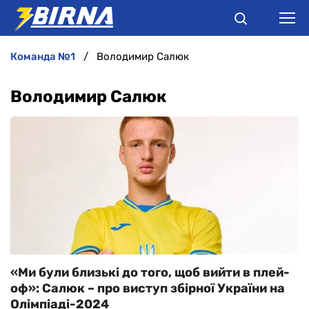
команда №1
Володимир Салюк
НОВИНИ
Володимир Салюк
АНАЛІТИКА
ІНТЕРВ'Ю
РІЗНЕ
БУКМЕКЕРИ
«Ми були близькі до того, щоб вийти в плей-
оф»: Салюк – про виступ збірної України на
Олімпіаді-2024