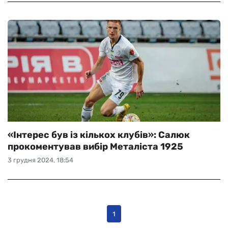
«Інтерес був із кількох клубів»: Салюк
прокоментував вибір Металіста 1925
3 грудня 2024, 18:54
1