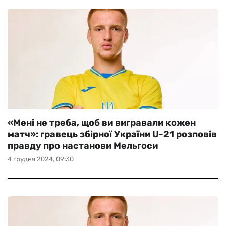
«Мені не треба, щоб ви вигравали кожен
матч»: гравець збірної України U-21 розповів
правду про настанови Мельгоси
4 грудня 2024, 09:30