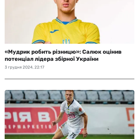
«Мудрик робить різницю»: Салюк оцінив
потенціал лідера збірної України
3 грудня 2024, 22:17