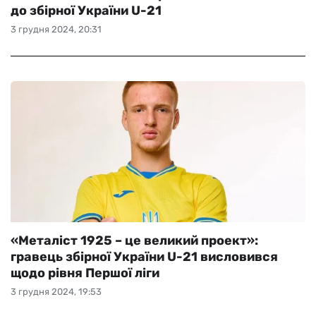
до збірної України U-21
3 грудня 2024, 20:31
«Металіст 1925 – це великий проект»:
гравець збірної України U-21 висловився
щодо рівня Першої ліги
3 грудня 2024, 19:53