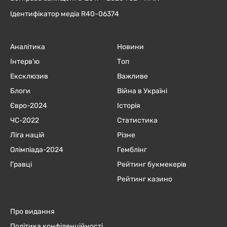
Ідентифікатор медіа R40-06374
Аналітика
Новини
Інтерв'ю
Топ
Ексклюзив
Важливе
Блоги
Війна в Україні
Євро-2024
Історія
ЧC-2022
Статистика
Ліга націй
Різне
Олімпіада-2024
Гемблінг
Гравці
Рейтинг букмекерів
Рейтинг казино
Про видання
Політика конфіденційності