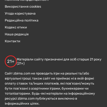
Використання cookies
Угода користувача
Редакційна політика
Кодекс етики
Наша редакція
Контакти
Матеріали сайту призначені для осіб старше 21 року
21+
(21+)
Сайт zbirna.com не проводить ігри на реальні та/або
віртуальні гроші, також сайт не приймає ні в якій формі
оплату ставок та/інших платежів, які пов’язані/можуть
бути пов’язані з азартними іграми, букмекерами чи
тоталізаторами. Будь-які матеріали на інформаційному
ресурсі zbirna.com публікуються виключно в
інформаційних цілях.