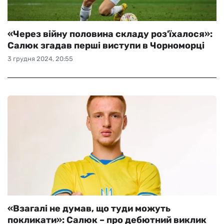
«Через війну половина складу роз'їхалося»:
Салюк згадав перші виступи в Чорноморці
3 грудня 2024, 20:55
«Взагалі не думав, що туди можуть
покликати»: Салюк – про дебютний виклик