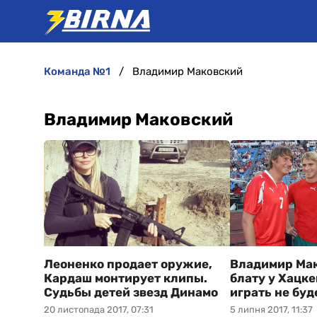
команда №1
Владимир Маковский
Владимир Маковский
Леоненко продает оружие,
Владимир Мак
Кардаш монтирует клипы.
блату у Хацке
Судьбы детей звезд Динамо
играть не буд
20 листопада 2017, 07:31
5 липня 2017, 11:37