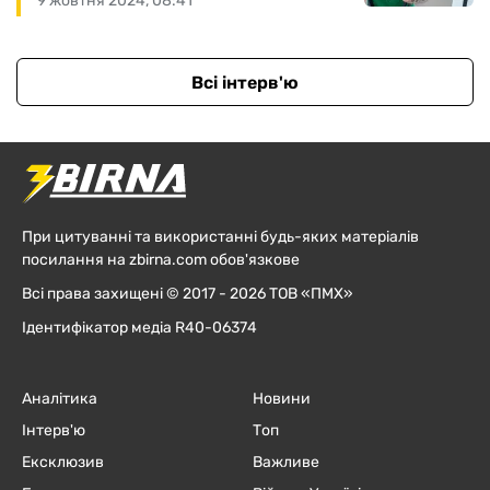
9 жовтня 2024, 08:41
Всі інтерв'ю
При цитуванні та використанні будь-яких матеріалів
посилання на zbirna.com обов'язкове
Всі права захищені © 2017 - 2026 ТОВ «ПМХ»
Ідентифікатор медіа R40-06374
Аналітика
Новини
Інтерв'ю
Топ
Ексклюзив
Важливе