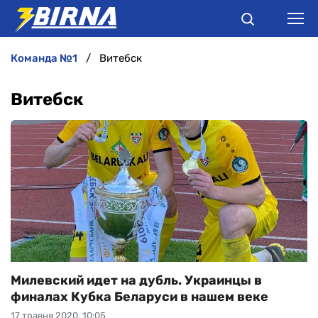
команда №1
Витебск
НОВИНИ
Витебск
АНАЛІТИКА
ІНТЕРВ'Ю
РІЗНЕ
БУКМЕКЕРИ
Милевский идет на дубль. Украинцы в
финалах Кубка Беларуси в нашем веке
17 травня 2020, 10:05