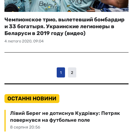
Чемпионское трио, вылетевший бомбардир
и 33 богатыря. Украинские легионеры в
Беларуси в 2019 году (видео)
4 лютого 2020, 09:04
1
2
ОСТАННІ НОВИНИ
Лівий Берег не дотиснув Кудрівку: Петряк
повернувся на футбольне поле
8 серпня 20:56