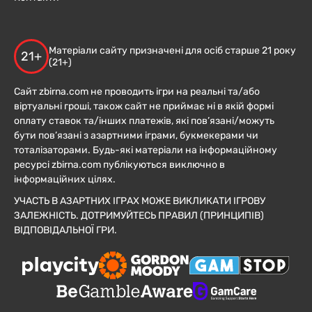
Матеріали сайту призначені для осіб старше 21 року
21+
(21+)
Сайт zbirna.com не проводить ігри на реальні та/або
віртуальні гроші, також сайт не приймає ні в якій формі
оплату ставок та/інших платежів, які пов’язані/можуть
бути пов’язані з азартними іграми, букмекерами чи
тоталізаторами. Будь-які матеріали на інформаційному
ресурсі zbirna.com публікуються виключно в
інформаційних цілях.
УЧАСТЬ В АЗАРТНИХ ІГРАХ МОЖЕ ВИКЛИКАТИ ІГРОВУ
ЗАЛЕЖНІСТЬ. ДОТРИМУЙТЕСЬ ПРАВИЛ (ПРИНЦИПІВ)
ВІДПОВІДАЛЬНОЇ ГРИ.