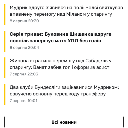
Мудрик вдруге з'явився на полі: Челсі святкував
впевнену перемогу над Міланом у спарингу
8 серпня 20:30
Серія триває: Буковина Шищенка вдруге
поспіль завершує матч УПЛ без голів
8 серпня 20:04
Жирона втратила перемогу над Сабадель у
спарингу: Ванат забив гол і оформив асист
7 серпня 22:03
Два клуби Бундесліги зацікавилися Мудриком:
озвучено основну перешкоду трансферу
7 серпня 10:01
Всі новини