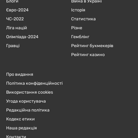
Блоги
Війна в Україні
Євро-2024
Історія
ЧC-2022
Статистика
Ліга націй
Різне
Олімпіада-2024
Гемблінг
Гравці
Рейтинг букмекерів
Рейтинг казино
Про видання
Політика конфіденційності
Використання cookies
Угода користувача
Редакційна політика
Кодекс етики
Наша редакція
Контакти