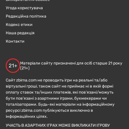
Угода користувача
Редакційна політика
Кодекс етики
Наша редакція
Контакти
Матеріали сайту призначені для осіб старше 21 року
21+
(21+)
Сайт zbirna.com не проводить ігри на реальні та/або
віртуальні гроші, також сайт не приймає ні в якій формі
оплату ставок та/інших платежів, які пов’язані/можуть
бути пов’язані з азартними іграми, букмекерами чи
тоталізаторами. Будь-які матеріали на інформаційному
ресурсі zbirna.com публікуються виключно в
інформаційних цілях.
УЧАСТЬ В АЗАРТНИХ ІГРАХ МОЖЕ ВИКЛИКАТИ ІГРОВУ