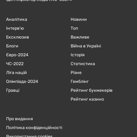
Аналітика
Новини
Інтерв'ю
Топ
Ексклюзив
Важливе
Блоги
Війна в Україні
Євро-2024
Історія
ЧC-2022
Статистика
Ліга націй
Різне
Олімпіада-2024
Гемблінг
Гравці
Рейтинг букмекерів
Рейтинг казино
Про видання
Політика конфіденційності
Використання cookies