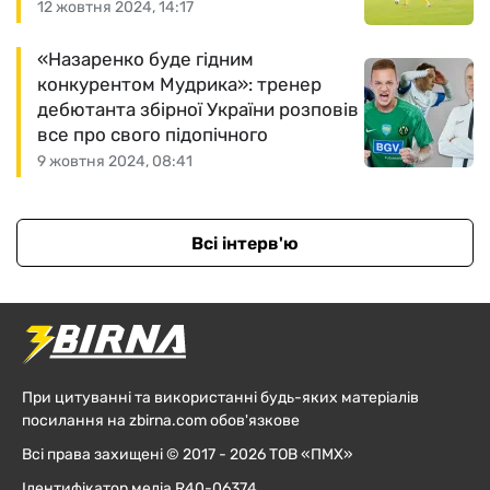
12 жовтня 2024, 14:17
«Назаренко буде гідним
конкурентом Мудрика»: тренер
дебютанта збірної України розповів
все про свого підопічного
9 жовтня 2024, 08:41
Всі інтерв'ю
При цитуванні та використанні будь-яких матеріалів
посилання на zbirna.com обов'язкове
Всі права захищені © 2017 - 2026 ТОВ «ПМХ»
Ідентифікатор медіа R40-06374