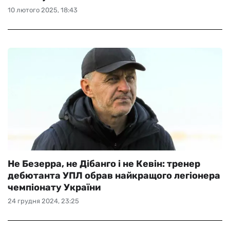
10 лютого 2025, 18:43
Не Безерра, не Дібанго і не Кевін: тренер
дебютанта УПЛ обрав найкращого легіонера
чемпіонату України
24 грудня 2024, 23:25