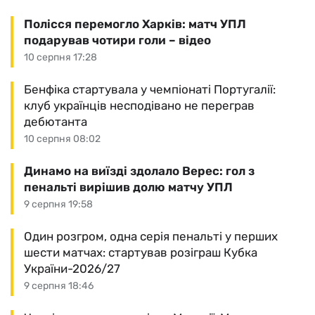
Полісся перемогло Харків: матч УПЛ
подарував чотири голи – відео
10 серпня 17:28
Бенфіка стартувала у чемпіонаті Португалії:
клуб українців несподівано не переграв
дебютанта
10 серпня 08:02
Динамо на виїзді здолало Верес: гол з
пенальті вирішив долю матчу УПЛ
9 серпня 19:58
Один розгром, одна серія пенальті у перших
шести матчах: стартував розіграш Кубка
України-2026/27
9 серпня 18:46