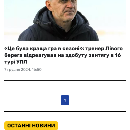
«Це була краща гра в сезоні»: тренер Лівого
берега відреагував на здобуту звитягу в 16
турі УПЛ
7 грудня 2024, 16:50
1
ОСТАННІ НОВИНИ