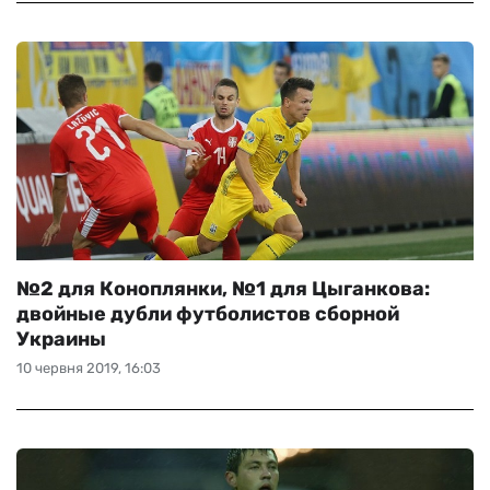
№2 для Коноплянки, №1 для Цыганкова:
двойные дубли футболистов сборной
Украины
10 червня 2019, 16:03