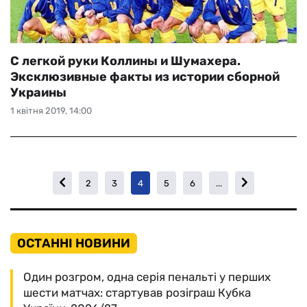
С легкой руки Коллины и Шумахера.
Эксклюзивные факты из истории сборной
Украины
1 квітня 2019, 14:00
2
3
4
5
6
...
ОСТАННІ НОВИНИ
Один розгром, одна серія пенальті у перших
шести матчах: стартував розіграш Кубка