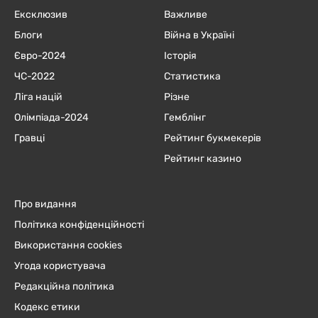
Ексклюзив
Важливе
Блоги
Війна в Україні
Євро-2024
Історія
ЧC-2022
Статистика
Ліга націй
Різне
Олімпіада-2024
Гемблінг
Гравці
Рейтинг букмекерів
Рейтинг казино
Про видання
Політика конфіденційності
Використання cookies
Угода користувача
Редакційна політика
Кодекс етики