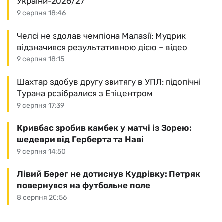
України-2026/27
9 серпня 18:46
Челсі не здолав чемпіона Малазії: Мудрик
відзначився результативною дією – відео
9 серпня 18:15
Шахтар здобув другу звитягу в УПЛ: підопічні
Турана розібралися з Епіцентром
9 серпня 17:39
Кривбас зробив камбек у матчі із Зорею:
шедеври від Герберта та Наві
9 серпня 14:50
Лівий Берег не дотиснув Кудрівку: Петряк
повернувся на футбольне поле
8 серпня 20:56