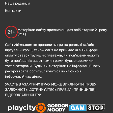
Наша редакція
Контакти
Матеріали сайту призначені для осіб старше 21 року
21+
(21+)
Сайт zbirna.com не проводить ігри на реальні та/або
віртуальні гроші, також сайт не приймає ні в якій формі
оплату ставок та/інших платежів, які пов’язані/можуть
бути пов’язані з азартними іграми, букмекерами чи
тоталізаторами. Будь-які матеріали на інформаційному
ресурсі zbirna.com публікуються виключно в
інформаційних цілях.
УЧАСТЬ В АЗАРТНИХ ІГРАХ МОЖЕ ВИКЛИКАТИ ІГРОВУ
ЗАЛЕЖНІСТЬ. ДОТРИМУЙТЕСЬ ПРАВИЛ (ПРИНЦИПІВ)
ВІДПОВІДАЛЬНОЇ ГРИ.