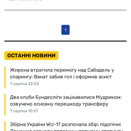
1
ОСТАННІ НОВИНИ
Жирона втратила перемогу над Сабадель у
спарингу: Ванат забив гол і оформив асист
7 серпня 22:03
Два клуби Бундесліги зацікавилися Мудриком:
озвучено основну перешкоду трансферу
7 серпня 10:01
Збірна України WU-17 розпочала збір: підопічні