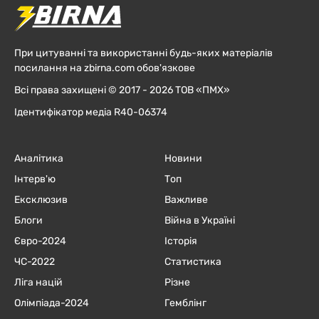
При цитуванні та використанні будь-яких матеріалів
посилання на zbirna.com обов'язкове
Всі права захищені © 2017 - 2026 ТОВ «ПМХ»
Ідентифікатор медіа R40-06374
Аналітика
Новини
Інтерв'ю
Топ
Ексклюзив
Важливе
Блоги
Війна в Україні
Євро-2024
Історія
ЧC-2022
Статистика
Ліга націй
Різне
Олімпіада-2024
Гемблінг