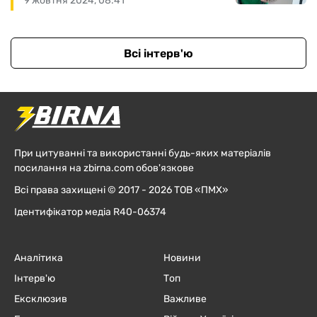
9 жовтня 2024, 08:41
Всі інтерв'ю
При цитуванні та використанні будь-яких матеріалів
посилання на zbirna.com обов'язкове
Всі права захищені © 2017 - 2026 ТОВ «ПМХ»
Ідентифікатор медіа R40-06374
Аналітика
Новини
Інтерв'ю
Топ
Ексклюзив
Важливе