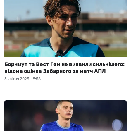
Борнмут та Вест Гем не виявили сильнішого:
відома оцінка Забарного за матч АПЛ
5 квітня 2025, 18:58