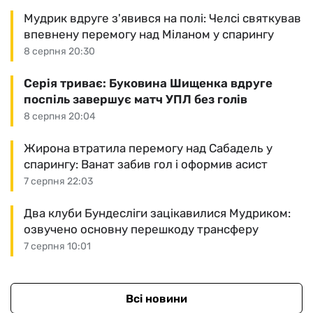
Мудрик вдруге з'явився на полі: Челсі святкував
впевнену перемогу над Міланом у спарингу
8 серпня 20:30
Серія триває: Буковина Шищенка вдруге
поспіль завершує матч УПЛ без голів
8 серпня 20:04
Жирона втратила перемогу над Сабадель у
спарингу: Ванат забив гол і оформив асист
7 серпня 22:03
Два клуби Бундесліги зацікавилися Мудриком:
озвучено основну перешкоду трансферу
7 серпня 10:01
Всі новини