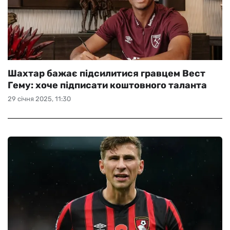
Шахтар бажає підсилитися гравцем Вест
Гему: хоче підписати коштовного таланта
29 січня 2025, 11:30