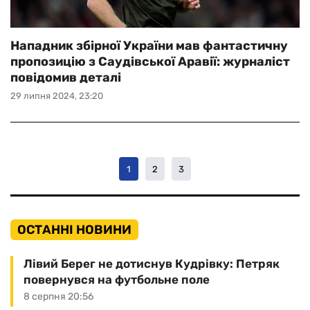
Нападник збірної України мав фантастичну
пропозицію з Саудівської Аравії: журналіст
повідомив деталі
29 липня 2024, 23:20
1
2
3
ОСТАННІ НОВИНИ
Лівий Берег не дотиснув Кудрівку: Петряк
повернувся на футбольне поле
8 серпня 20:56