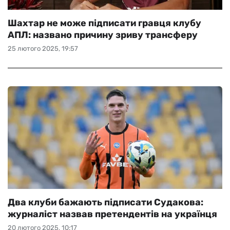
Шахтар не може підписати гравця клубу
АПЛ: названо причину зриву трансферу
25 лютого 2025, 19:57
Два клуби бажають підписати Судакова:
журналіст назвав претендентів на українця
20 лютого 2025, 10:17