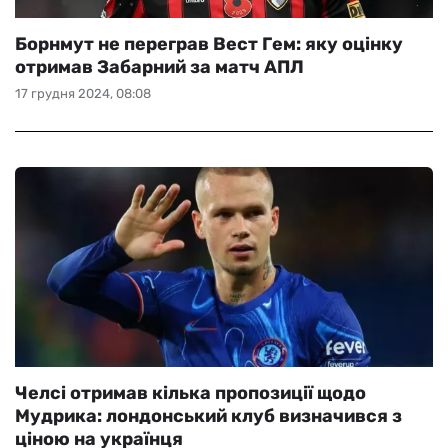
Борнмут не переграв Вест Гем: яку оцінку
отримав Забарний за матч АПЛ
17 грудня 2024, 08:08
Челсі отримав кілька пропозиції щодо
Мудрика: лондонський клуб визначився з
ціною на українця