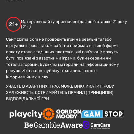
Матеріали сайту призначені для осіб старше 21 року
21+
(21+)
Сайт zbirna.com не проводить ігри на реальні та/або
віртуальні гроші, також сайт не приймає ні в якій формі
оплату ставок та/інших платежів, які пов’язані/можуть
бути пов’язані з азартними іграми, букмекерами чи
тоталізаторами. Будь-які матеріали на інформаційному
ресурсі zbirna.com публікуються виключно в
інформаційних цілях.
УЧАСТЬ В АЗАРТНИХ ІГРАХ МОЖЕ ВИКЛИКАТИ ІГРОВУ
ЗАЛЕЖНІСТЬ. ДОТРИМУЙТЕСЬ ПРАВИЛ (ПРИНЦИПІВ)
ВІДПОВІДАЛЬНОЇ ГРИ.