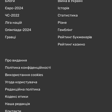
Блоги
Війна в Україні
Євро-2024
Історія
ЧC-2022
Статистика
Ліга націй
Різне
Олімпіада-2024
Гемблінг
Гравці
Рейтинг букмекерів
Рейтинг казино
Про видання
Політика конфіденційності
Використання cookies
Угода користувача
Редакційна політика
Кодекс етики
Наша редакція
Контакти