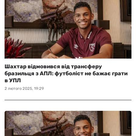
Шахтар відмовився від трансферу
бразильця з АПЛ: футболіст не бажає грати
в УПЛ
2 лютого 2025, 19:29