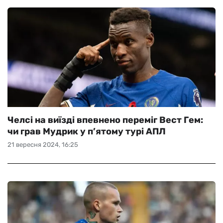
Челсі на виїзді впевнено переміг Вест Гем:
чи грав Мудрик у п’ятому турі АПЛ
21 вересня 2024, 16:25