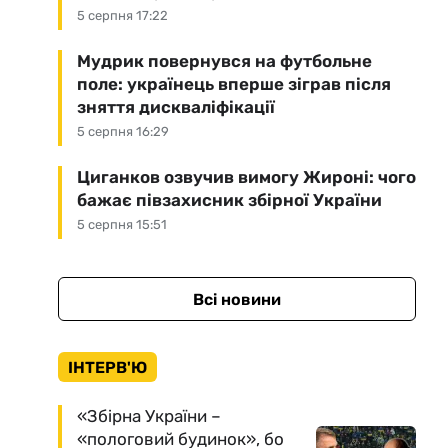
5 серпня 17:22
Мудрик повернувся на футбольне
поле: українець вперше зіграв після
зняття дискваліфікації
5 серпня 16:29
Циганков озвучив вимогу Жироні: чого
бажає півзахисник збірної України
5 серпня 15:51
Всі новини
ІНТЕРВ'Ю
«Збірна України –
«пологовий будинок», бо