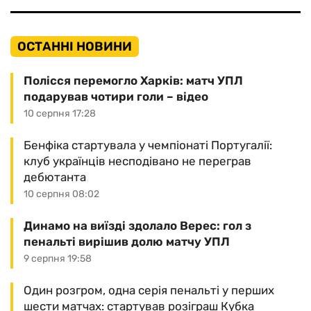
ОСТАННІ НОВИНИ
Полісся перемогло Харків: матч УПЛ
подарував чотири голи – відео
10 серпня 17:28
Бенфіка стартувала у чемпіонаті Португалії:
клуб українців несподівано не переграв
дебютанта
10 серпня 08:02
Динамо на виїзді здолало Верес: гол з
пенальті вирішив долю матчу УПЛ
9 серпня 19:58
Один розгром, одна серія пенальті у перших
шести матчах: стартував розіграш Кубка