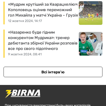
«Мудрик крутіший за Кварацхелію»:
Кополовець оцінив переможний
гол Михайла у матчі Україна – Грузія
12 жовтня 2024, 14:17
«Назаренко буде гідним
конкурентом Мудрика»: тренер
дебютанта збірної України розповів
все про свого підопічного
9 жовтня 2024, 08:41
Всі інтерв'ю
При цитуванні та використанні будь-яких матеріалів