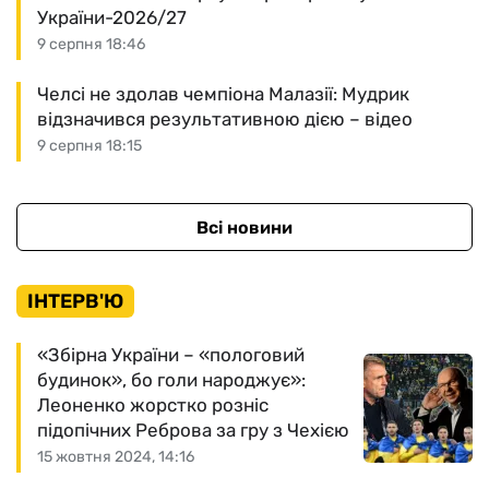
України-2026/27
9 серпня 18:46
Челсі не здолав чемпіона Малазії: Мудрик
відзначився результативною дією – відео
9 серпня 18:15
Всі новини
ІНТЕРВ'Ю
«Збірна України – «пологовий
будинок», бо голи народжує»:
Леоненко жорстко розніс
підопічних Реброва за гру з Чехією
15 жовтня 2024, 14:16