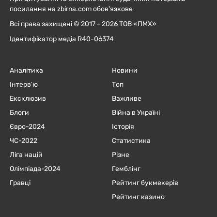
посилання на zbirna.com обов'язкове
Всі права захищені © 2017 - 2026 ТОВ «ПМХ»
Ідентифікатор медіа R40-06374
Аналітика
Новини
Інтерв'ю
Топ
Ексклюзив
Важливе
Блоги
Війна в Україні
Євро-2024
Історія
ЧC-2022
Статистика
Ліга націй
Різне
Олімпіада-2024
Гемблінг
Гравці
Рейтинг букмекерів
Рейтинг казино