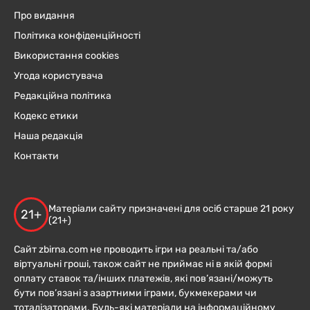
Про видання
Політика конфіденційності
Використання cookies
Угода користувача
Редакційна політика
Кодекс етики
Наша редакція
Контакти
Матеріали сайту призначені для осіб старше 21 року
21+
(21+)
Сайт zbirna.com не проводить ігри на реальні та/або
віртуальні гроші, також сайт не приймає ні в якій формі
оплату ставок та/інших платежів, які пов’язані/можуть
бути пов’язані з азартними іграми, букмекерами чи
тоталізаторами. Будь-які матеріали на інформаційному