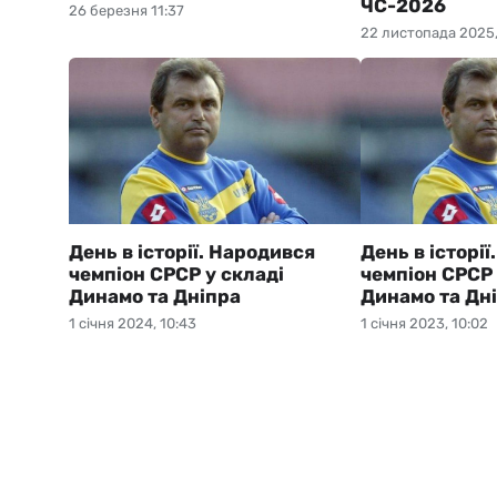
ЧС-2026
26 березня 11:37
22 листопада 2025,
День в історії. Народився
День в історі
чемпіон СРСР у складі
чемпіон СРСР 
Динамо та Дніпра
Динамо та Дн
1 січня 2024, 10:43
1 січня 2023, 10:02