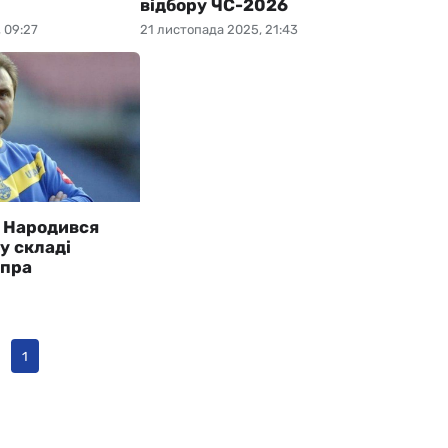
відбору ЧС-2026
 09:27
21 листопада 2025, 21:43
ї. Народився
у складі
іпра
1