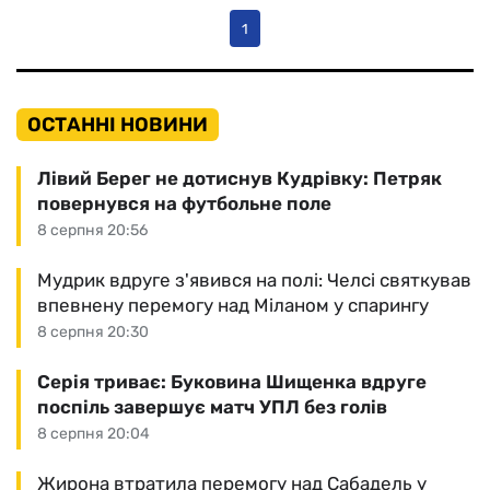
1
ОСТАННІ НОВИНИ
Лівий Берег не дотиснув Кудрівку: Петряк
повернувся на футбольне поле
8 серпня 20:56
Мудрик вдруге з'явився на полі: Челсі святкував
впевнену перемогу над Міланом у спарингу
8 серпня 20:30
Серія триває: Буковина Шищенка вдруге
поспіль завершує матч УПЛ без голів
8 серпня 20:04
Жирона втратила перемогу над Сабадель у