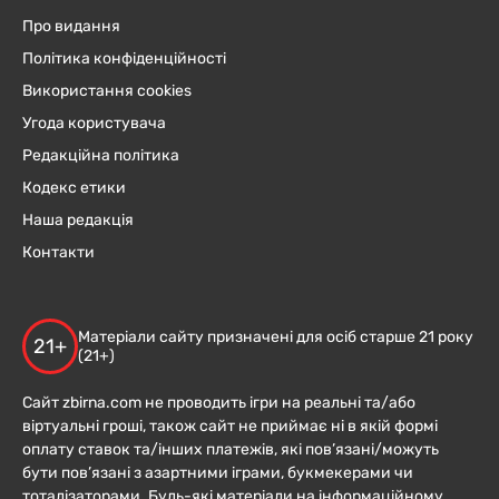
Про видання
Політика конфіденційності
Використання cookies
Угода користувача
Редакційна політика
Кодекс етики
Наша редакція
Контакти
Матеріали сайту призначені для осіб старше 21 року
21+
(21+)
Сайт zbirna.com не проводить ігри на реальні та/або
віртуальні гроші, також сайт не приймає ні в якій формі
оплату ставок та/інших платежів, які пов’язані/можуть
бути пов’язані з азартними іграми, букмекерами чи
тоталізаторами. Будь-які матеріали на інформаційному