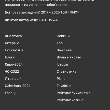
посилання на zbirna.com обов'язкове
Всі права захищені © 2017 - 2026 ТОВ «ПМХ»
Ідентифікатор медіа R40-06374
Аналітика
Новини
Інтерв'ю
Топ
Ексклюзив
Важливе
Блоги
Війна в Україні
Євро-2024
Історія
ЧC-2022
Статистика
Ліга націй
Різне
Олімпіада-2024
Гемблінг
Гравці
Рейтинг букмекерів
Рейтинг казино