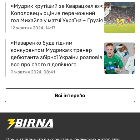
«Мудрик крутіший за Кварацхелію»:
Кополовець оцінив переможний
гол Михайла у матчі Україна – Грузія
12 жовтня 2024, 14:17
«Назаренко буде гідним
конкурентом Мудрика»: тренер
дебютанта збірної України розповів
все про свого підопічного
9 жовтня 2024, 08:41
Всі інтерв'ю
При цитуванні та використанні будь-яких матеріалів