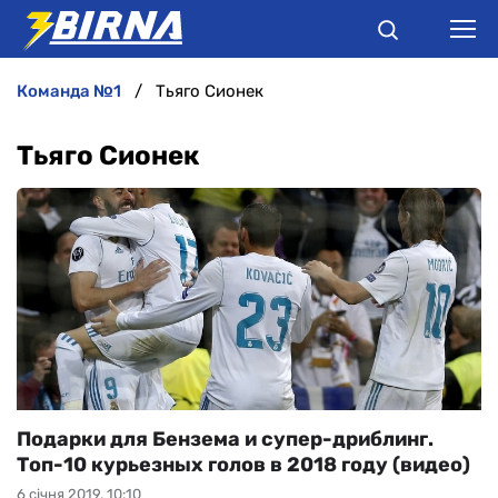
команда №1
Тьяго Сионек
НОВИНИ
Тьяго Сионек
АНАЛІТИКА
ІНТЕРВ'Ю
РІЗНЕ
БУКМЕКЕРИ
Подарки для Бензема и супер-дриблинг.
Топ-10 курьезных голов в 2018 году (видео)
6 січня 2019, 10:10