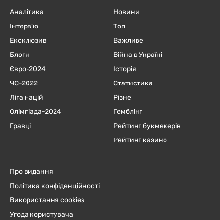
Аналітика
Новини
Інтерв'ю
Топ
Ексклюзив
Важливе
Блоги
Війна в Україні
Євро-2024
Історія
ЧC-2022
Статистика
Ліга націй
Різне
Олімпіада-2024
Гемблінг
Гравці
Рейтинг букмекерів
Рейтинг казино
Про видання
Політика конфіденційності
Використання cookies
Угода користувача