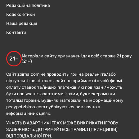
Редакційна політика
Кодекс етики
Наша редакція
Контакти
Матеріали сайту призначені для осіб старше 21 року
21+
(21+)
Сайт zbirna.com не проводить ігри на реальні та/або
віртуальні гроші, також сайт не приймає ні в якій формі
оплату ставок та/інших платежів, які пов’язані/можуть
бути пов’язані з азартними іграми, букмекерами чи
тоталізаторами. Будь-які матеріали на інформаційному
ресурсі zbirna.com публікуються виключно в
інформаційних цілях.
УЧАСТЬ В АЗАРТНИХ ІГРАХ МОЖЕ ВИКЛИКАТИ ІГРОВУ
ЗАЛЕЖНІСТЬ. ДОТРИМУЙТЕСЬ ПРАВИЛ (ПРИНЦИПІВ)
ВІДПОВІДАЛЬНОЇ ГРИ.