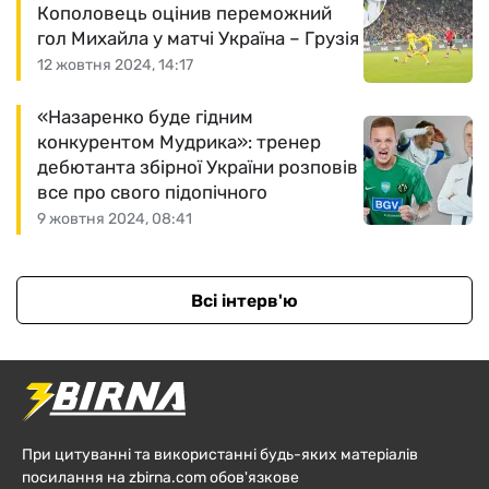
Кополовець оцінив переможний
гол Михайла у матчі Україна – Грузія
12 жовтня 2024, 14:17
«Назаренко буде гідним
конкурентом Мудрика»: тренер
дебютанта збірної України розповів
все про свого підопічного
9 жовтня 2024, 08:41
Всі інтерв'ю
При цитуванні та використанні будь-яких матеріалів
посилання на zbirna.com обов'язкове