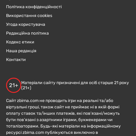
Політика конфіденційності
Використання cookies
Угода користувача
Редакційна політика
Кодекс етики
Наша редакція
Контакти
Матеріали сайту призначені для осіб старше 21 року
21+
(21+)
Сайт zbirna.com не проводить ігри на реальні та/або
віртуальні гроші, також сайт не приймає ні в якій формі
оплату ставок та/інших платежів, які пов’язані/можуть
бути пов’язані з азартними іграми, букмекерами чи
тоталізаторами. Будь-які матеріали на інформаційному
ресурсі zbirna.com публікуються виключно в