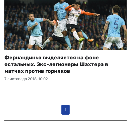
Фернандиньо выделяется на фоне
остальных. Экс-легионеры Шахтера в
матчах против горняков
7 листопада 2018, 10:02
1