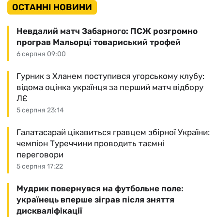
ОСТАННІ НОВИНИ
Невдалий матч Забарного: ПСЖ розгромно
програв Мальорці товариський трофей
6 серпня 09:00
Гурник з Хланем поступився угорському клубу:
відома оцінка українця за перший матч відбору
ЛЄ
5 серпня 23:14
Галатасарай цікавиться гравцем збірної України:
чемпіон Туреччини проводить таємні
переговори
5 серпня 17:22
Мудрик повернувся на футбольне поле:
українець вперше зіграв після зняття
дискваліфікації