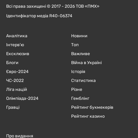
Всі права захищені © 2017 - 2026 ТОВ «ПМХ»
Ідентифікатор медіа R40-06374
Аналітика
Новини
Інтерв'ю
Топ
Ексклюзив
Важливе
Блоги
Війна в Україні
Євро-2024
Історія
ЧC-2022
Статистика
Ліга націй
Різне
Олімпіада-2024
Гемблінг
Гравці
Рейтинг букмекерів
Рейтинг казино
Про видання