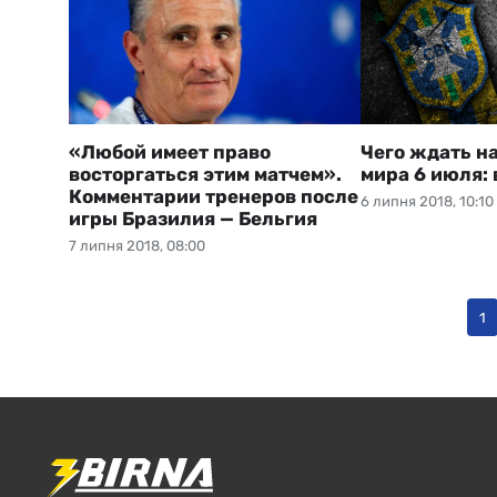
«Любой имеет право
Чего ждать н
восторгаться этим матчем».
мира 6 июля: 
Комментарии тренеров после
6 липня 2018, 10:10
игры Бразилия — Бельгия
7 липня 2018, 08:00
1