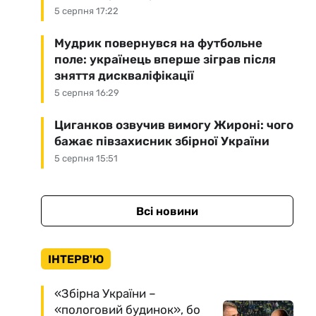
5 серпня 17:22
Мудрик повернувся на футбольне
поле: українець вперше зіграв після
зняття дискваліфікації
5 серпня 16:29
Циганков озвучив вимогу Жироні: чого
бажає півзахисник збірної України
5 серпня 15:51
Всі новини
ІНТЕРВ'Ю
«Збірна України –
«пологовий будинок», бо