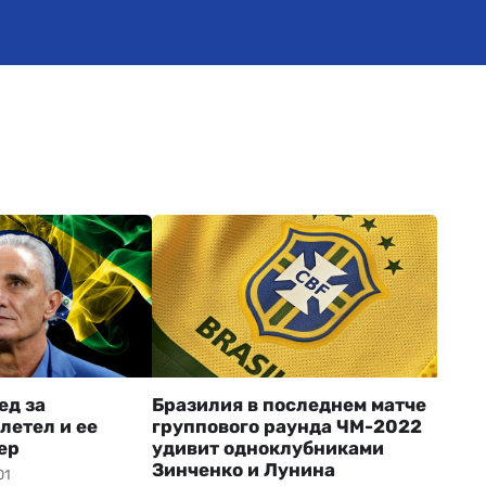
ед за
Бразилия в последнем матче
летел и ее
группового раунда ЧМ-2022
ер
удивит одноклубниками
Зинченко и Лунина
01