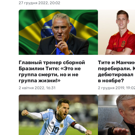
27 грудня 2022, 20:02
Главный тренер сборной
Тите и Манчи
Бразилии Тите: «Это не
перебирали. 
группа смерти, но и не
дебютировал 
группа жизни!»
в ноябре?
2 квітня 2022, 16:31
2 грудня 2019, 19:0