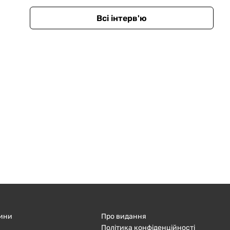
Всі інтерв'ю
ини
Про видання
Політика конфіденційності