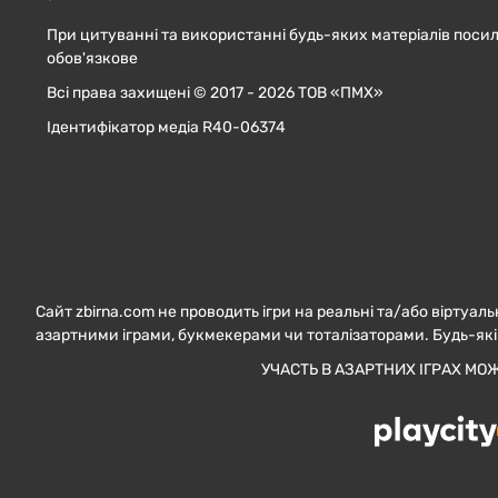
При цитуванні та використанні будь-яких матеріалів посил
обов'язкове
Всі права захищені © 2017 - 2026 ТОВ «ПМХ»
Ідентифікатор медіа R40-06374
Сайт zbirna.com не проводить ігри на реальні та/або віртуаль
азартними іграми, букмекерами чи тоталізаторами. Будь-які
УЧАСТЬ В АЗАРТНИХ ІГРАХ МО