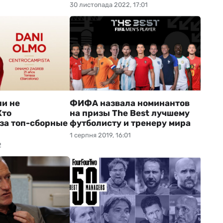
30 листопада 2022, 17:01
ни не
ФИФА назвала номинантов
Кто
на призы The Best лучшему
за топ-сборные
футболисту и тренеру мира
1 серпня 2019, 16:01
2