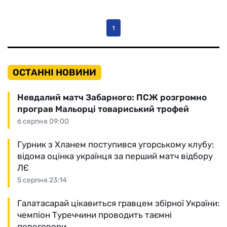
1
ОСТАННІ НОВИНИ
Невдалий матч Забарного: ПСЖ розгромно
програв Мальорці товариський трофей
6 серпня 09:00
Гурник з Хланем поступився угорському клубу:
відома оцінка українця за перший матч відбору
ЛЄ
5 серпня 23:14
Галатасарай цікавиться гравцем збірної України:
чемпіон Туреччини проводить таємні
переговори