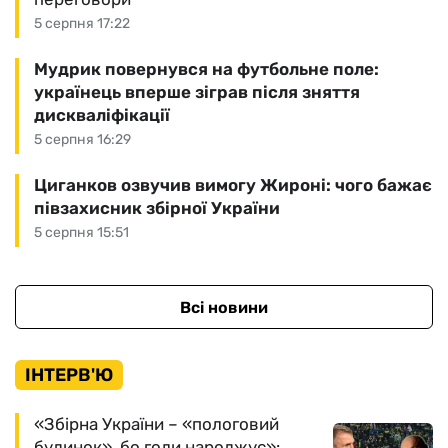
5 серпня 17:22
Мудрик повернувся на футбольне поле:
українець вперше зіграв після зняття
дискваліфікації
5 серпня 16:29
Циганков озвучив вимогу Жироні: чого бажає
півзахисник збірної України
5 серпня 15:51
Всі новини
ІНТЕРВ'Ю
«Збірна України – «пологовий
будинок», бо голи народжує»: