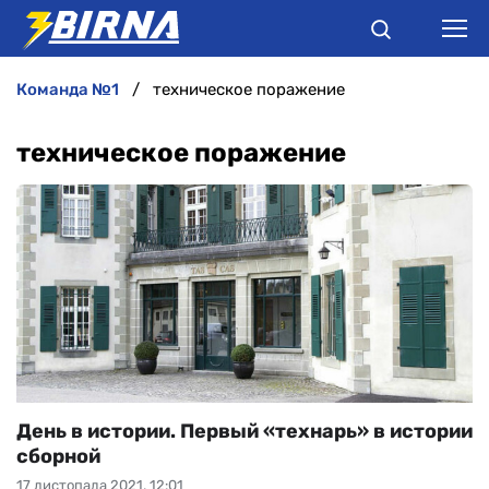
команда №1
техническое поражение
НОВИНИ
техническое поражение
АНАЛІТИКА
ІНТЕРВ'Ю
РІЗНЕ
БУКМЕКЕРИ
День в истории. Первый «технарь» в истории
сборной
17 листопада 2021, 12:01