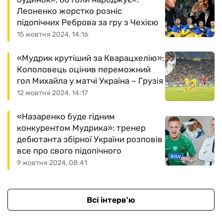
Леоненко жорстко розніс
підопічних Реброва за гру з Чехією
15 жовтня 2024, 14:16
«Мудрик крутіший за Кварацхелію»:
Кополовець оцінив переможний
гол Михайла у матчі Україна – Грузія
12 жовтня 2024, 14:17
«Назаренко буде гідним
конкурентом Мудрика»: тренер
дебютанта збірної України розповів
все про свого підопічного
9 жовтня 2024, 08:41
Всі інтерв'ю