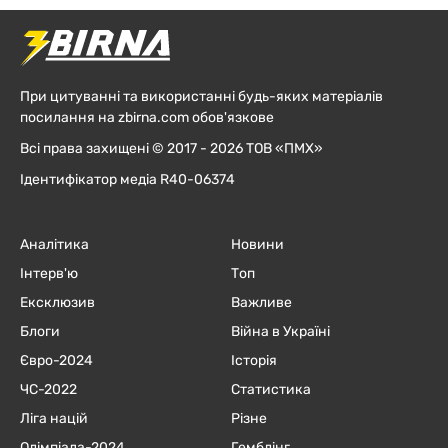
При цитуванні та використанні будь-яких матеріалів
посилання на zbirna.com обов'язкове
Всі права захищені © 2017 - 2026 ТОВ «ПМХ»
Ідентифікатор медіа R40-06374
Аналітика
Новини
Інтерв'ю
Топ
Ексклюзив
Важливе
Блоги
Війна в Україні
Євро-2024
Історія
ЧC-2022
Статистика
Ліга націй
Різне
Олімпіада-2024
Гемблінг