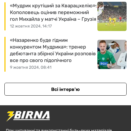
«Мудрик крутіший за Кварацхелію»:
Кополовець оцінив переможний
гол Михайла у матчі Україна – Грузія
12 жовтня 2024, 14:17
«Назаренко буде гідним
конкурентом Мудрика»: тренер
дебютанта збірної України розповів
все про свого підопічного
9 жовтня 2024, 08:41
Всі інтерв'ю
При цитуванні та використанні будь-яких матеріалів