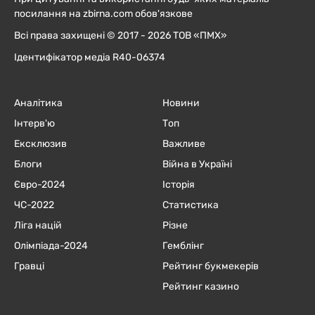
посилання на zbirna.com обов'язкове
Всі права захищені © 2017 - 2026 ТОВ «ПМХ»
Ідентифікатор медіа R40-06374
Аналітика
Новини
Інтерв'ю
Топ
Ексклюзив
Важливе
Блоги
Війна в Україні
Євро-2024
Історія
ЧC-2022
Статистика
Ліга націй
Різне
Олімпіада-2024
Гемблінг
Гравці
Рейтинг букмекерів
Рейтинг казино