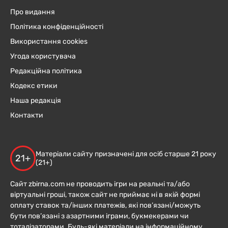
Про видання
Політика конфіденційності
Використання cookies
Угода користувача
Редакційна політика
Кодекс етики
Наша редакція
Контакти
Матеріали сайту призначені для осіб старше 21 року
21+
(21+)
Сайт zbirna.com не проводить ігри на реальні та/або
віртуальні гроші, також сайт не приймає ні в якій формі
оплату ставок та/інших платежів, які пов’язані/можуть
бути пов’язані з азартними іграми, букмекерами чи
тоталізаторами. Будь-які матеріали на інформаційному