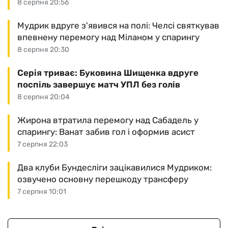
8 серпня 20:56
Мудрик вдруге з'явився на полі: Челсі святкував
впевнену перемогу над Міланом у спарингу
8 серпня 20:30
Серія триває: Буковина Шищенка вдруге
поспіль завершує матч УПЛ без голів
8 серпня 20:04
Жирона втратила перемогу над Сабадель у
спарингу: Ванат забив гол і оформив асист
7 серпня 22:03
Два клуби Бундесліги зацікавилися Мудриком:
озвучено основну перешкоду трансферу
7 серпня 10:01