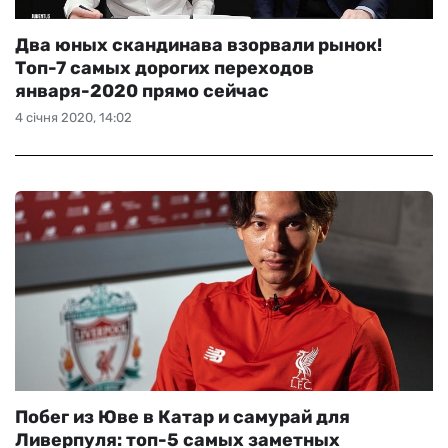
Два юных скандинава взорвали рынок!
Топ-7 самых дорогих переходов
января-2020 прямо сейчас
4 січня 2020, 14:02
Побег из Юве в Катар и самурай для
Ливерпуля: топ-5 самых заметных