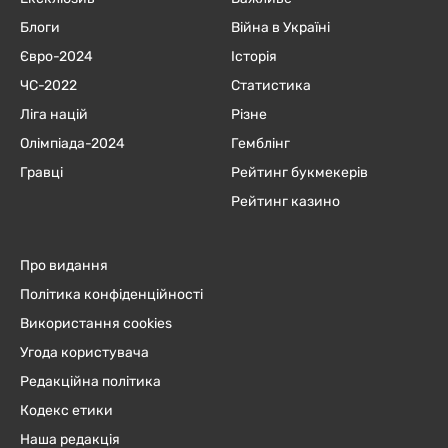
Блоги
Війна в Україні
Євро-2024
Історія
ЧC-2022
Статистика
Ліга націй
Різне
Олімпіада-2024
Гемблінг
Гравці
Рейтинг букмекерів
Рейтинг казино
Про видання
Політика конфіденційності
Використання cookies
Угода користувача
Редакційна політика
Кодекс етики
Наша редакція