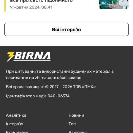
все про свого підопічного
9 жовтня 2024, 08:41
Всі інтерв'ю
При цитуванні та використанні будь-яких матеріалів
посилання на zbirna.com обов'язкове
Всі права захищені © 2017 - 2026 ТОВ «ПМХ»
Ідентифікатор медіа R40-06374
Аналітика
Новини
Інтерв'ю
Топ
Ексклюзив
Важливе