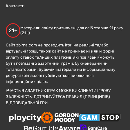
Контакти
Матеріали сайту призначені для осіб старше 21 року
21+
(21+)
Сайт zbirna.com не проводить ігри на реальні та/або
віртуальні гроші, також сайт не приймає ні в якій формі
оплату ставок та/інших платежів, які пов’язані/можуть
бути пов’язані з азартними іграми, букмекерами чи
тоталізаторами. Будь-які матеріали на інформаційному
ресурсі zbirna.com публікуються виключно в
інформаційних цілях.
УЧАСТЬ В АЗАРТНИХ ІГРАХ МОЖЕ ВИКЛИКАТИ ІГРОВУ
ЗАЛЕЖНІСТЬ. ДОТРИМУЙТЕСЬ ПРАВИЛ (ПРИНЦИПІВ)
ВІДПОВІДАЛЬНОЇ ГРИ.