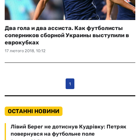
Два гола и два ассиста. Как футболисты
соперников сборной Украины выступили в
еврокубках
17 лютого 2018, 10:12
1
ОСТАННІ НОВИНИ
Лівий Берег не дотиснув Кудрівку: Петряк
повернувся на футбольне поле