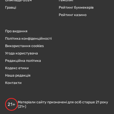
Олімпіада-2024
Гемблінг
Гравці
Рейтинг букмекерів
Рейтинг казино
Про видання
Політика конфіденційності
Використання cookies
Угода користувача
Редакційна політика
Кодекс етики
Наша редакція
Контакти
Матеріали сайту призначені для осіб старше 21 року
21+
(21+)