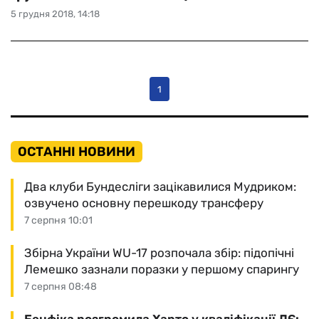
5 грудня 2018, 14:18
1
ОСТАННІ НОВИНИ
Два клуби Бундесліги зацікавилися Мудриком:
озвучено основну перешкоду трансферу
7 серпня 10:01
Збірна України WU-17 розпочала збір: підопічні
Лемешко зазнали поразки у першому спарингу
7 серпня 08:48