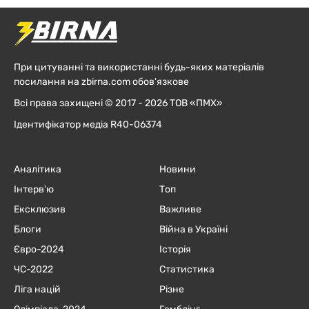
При цитуванні та використанні будь-яких матеріалів
посилання на zbirna.com обов'язкове
Всі права захищені © 2017 - 2026 ТОВ «ПМХ»
Ідентифікатор медіа R40-06374
Аналітика
Новини
Інтерв'ю
Топ
Ексклюзив
Важливе
Блоги
Війна в Україні
Євро-2024
Історія
ЧC-2022
Статистика
Ліга націй
Різне