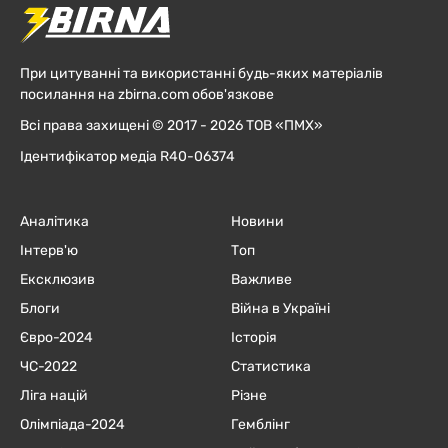
При цитуванні та використанні будь-яких матеріалів
посилання на zbirna.com обов'язкове
Всі права захищені © 2017 - 2026 ТОВ «ПМХ»
Ідентифікатор медіа R40-06374
Аналітика
Новини
Інтерв'ю
Топ
Ексклюзив
Важливе
Блоги
Війна в Україні
Євро-2024
Історія
ЧC-2022
Статистика
Ліга націй
Різне
Олімпіада-2024
Гемблінг