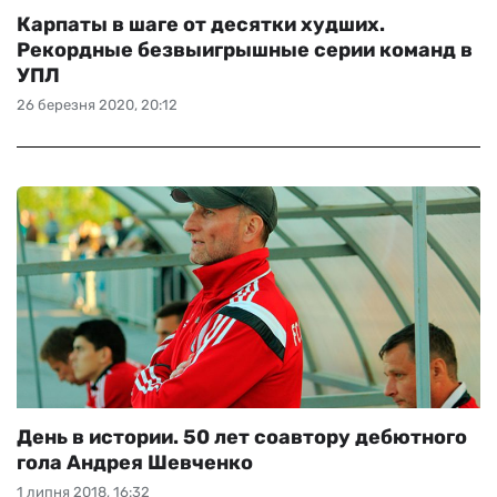
Карпаты в шаге от десятки худших.
Рекордные безвыигрышные серии команд в
УПЛ
26 березня 2020, 20:12
День в истории. 50 лет соавтору дебютного
гола Андрея Шевченко
1 липня 2018, 16:32