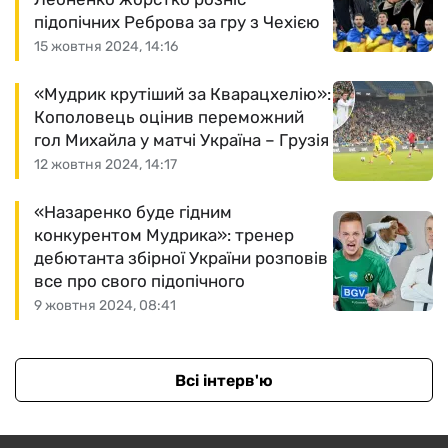
підопічних Реброва за гру з Чехією
15 жовтня 2024, 14:16
«Мудрик крутіший за Кварацхелію»:
Кополовець оцінив переможний
гол Михайла у матчі Україна – Грузія
12 жовтня 2024, 14:17
«Назаренко буде гідним
конкурентом Мудрика»: тренер
дебютанта збірної України розповів
все про свого підопічного
9 жовтня 2024, 08:41
Всі інтерв'ю