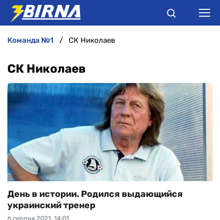
команда №1
СК Николаев
НОВИНИ
СК Николаев
АНАЛІТИКА
ІНТЕРВ'Ю
РІЗНЕ
БУКМЕКЕРИ
День в истории. Родился выдающийся
украинский тренер
6 серпня 2021, 14:01