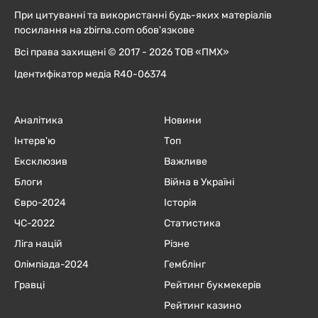
При цитуванні та використанні будь-яких матеріалів
посилання на zbirna.com обов'язкове
Всі права захищені © 2017 - 2026 ТОВ «ПМХ»
Ідентифікатор медіа R40-06374
Аналітика
Новини
Інтерв'ю
Топ
Ексклюзив
Важливе
Блоги
Війна в Україні
Євро-2024
Історія
ЧC-2022
Статистика
Ліга націй
Різне
Олімпіада-2024
Гемблінг
Гравці
Рейтинг букмекерів
Рейтинг казино