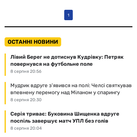
1
ОСТАННІ НОВИНИ
Лівий Берег не дотиснув Кудрівку: Петряк
повернувся на футбольне поле
8 серпня 20:56
Мудрик вдруге з'явився на полі: Челсі святкував
впевнену перемогу над Міланом у спарингу
8 серпня 20:30
Серія триває: Буковина Шищенка вдруге
поспіль завершує матч УПЛ без голів
8 серпня 20:04