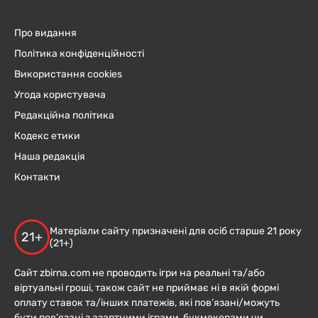
Про видання
Політика конфіденційності
Використання cookies
Угода користувача
Редакційна політика
Кодекс етики
Наша редакція
Контакти
Матеріали сайту призначені для осіб старше 21 року
21+
(21+)
Сайт zbirna.com не проводить ігри на реальні та/або
віртуальні гроші, також сайт не приймає ні в якій формі
оплату ставок та/інших платежів, які пов’язані/можуть
бути пов’язані з азартними іграми, букмекерами чи