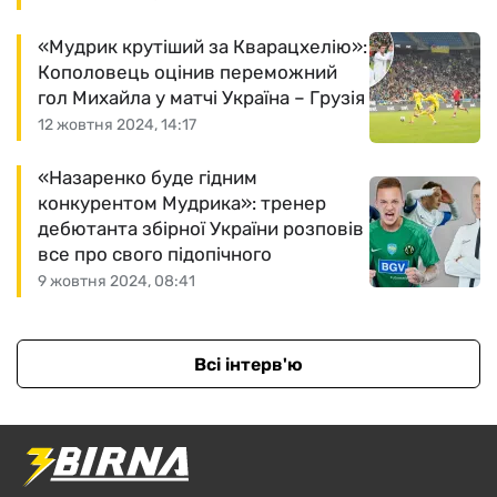
«Мудрик крутіший за Кварацхелію»:
Кополовець оцінив переможний
гол Михайла у матчі Україна – Грузія
12 жовтня 2024, 14:17
«Назаренко буде гідним
конкурентом Мудрика»: тренер
дебютанта збірної України розповів
все про свого підопічного
9 жовтня 2024, 08:41
Всі інтерв'ю