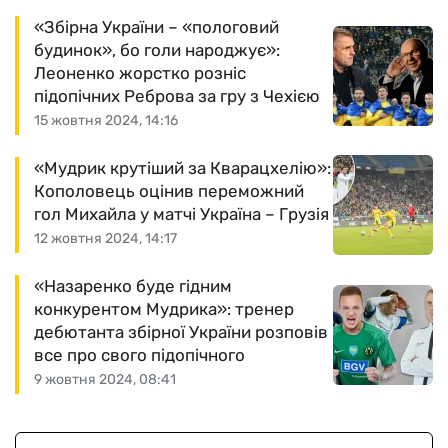
«Збірна України – «пологовий
будинок», бо голи народжує»:
Леоненко жорстко розніс
підопічних Реброва за гру з Чехією
15 жовтня 2024, 14:16
«Мудрик крутіший за Кварацхелію»:
Кополовець оцінив переможний
гол Михайла у матчі Україна – Грузія
12 жовтня 2024, 14:17
«Назаренко буде гідним
конкурентом Мудрика»: тренер
дебютанта збірної України розповів
все про свого підопічного
9 жовтня 2024, 08:41