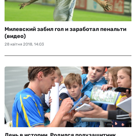
Милевский забил гол и заработал пенальти
(видео)
28 квітня 2018, 14:03
День в истории. Родился полузащитник,