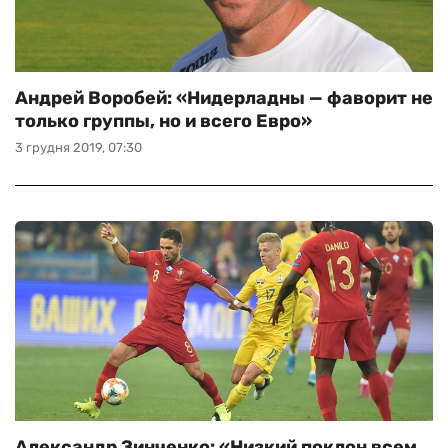
Андрей Воробей: «Нидерладны — фаворит не
только группы, но и всего Евро»
3 грудня 2019, 07:30
Александр Зинченко: «Низкий поклон всем,