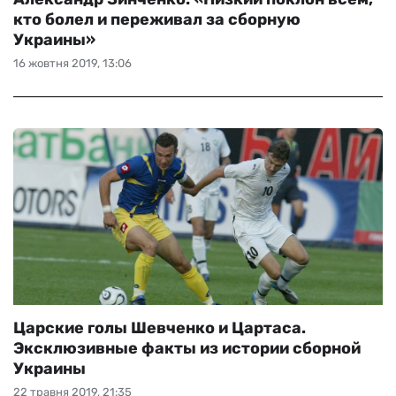
кто болел и переживал за сборную
Украины»
16 жовтня 2019, 13:06
Царские голы Шевченко и Цартаса.
Эксклюзивные факты из истории сборной
Украины
22 травня 2019, 21:35