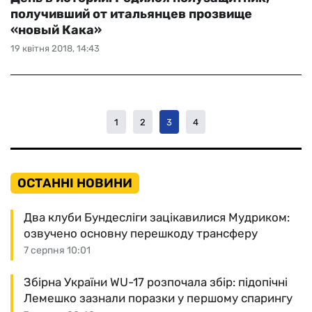
получивший от итальянцев прозвище
«новый Кака»
19 квітня 2018, 14:43
1
2
3
4
ОСТАННІ НОВИНИ
Два клуби Бундесліги зацікавилися Мудриком:
озвучено основну перешкоду трансферу
7 серпня 10:01
Збірна України WU-17 розпочала збір: підопічні
Лемешко зазнали поразки у першому спарингу