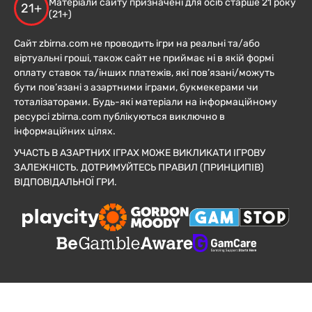
Матеріали сайту призначені для осіб старше 21 року
21+
(21+)
Сайт zbirna.com не проводить ігри на реальні та/або
віртуальні гроші, також сайт не приймає ні в якій формі
оплату ставок та/інших платежів, які пов’язані/можуть
бути пов’язані з азартними іграми, букмекерами чи
тоталізаторами. Будь-які матеріали на інформаційному
ресурсі zbirna.com публікуються виключно в
інформаційних цілях.
УЧАСТЬ В АЗАРТНИХ ІГРАХ МОЖЕ ВИКЛИКАТИ ІГРОВУ
ЗАЛЕЖНІСТЬ. ДОТРИМУЙТЕСЬ ПРАВИЛ (ПРИНЦИПІВ)
ВІДПОВІДАЛЬНОЇ ГРИ.