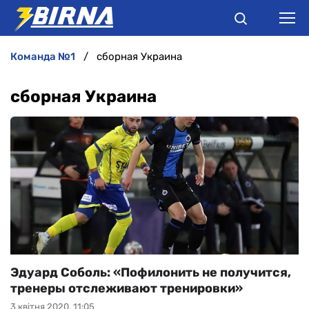
команда №1
сборная Украина
НОВИНИ
сборная Украина
АНАЛІТИКА
ІНТЕРВ'Ю
РІЗНЕ
БУКМЕКЕРИ
Эдуард Соболь: «Пофилонить не получится,
тренеры отслеживают тренировки»
3 квітня 2020, 11:05