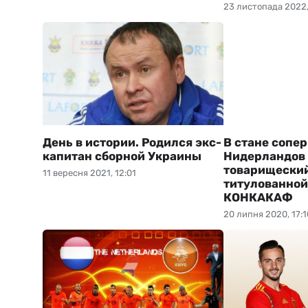
23 листопада 2022,
День в истории. Родился экс-
В стане сопе
капитан сборной Украины
Нидерландов 
товарищеский
11 вересня 2021, 12:01
титулованной
КОНКАКАФ
20 липня 2020, 17:1