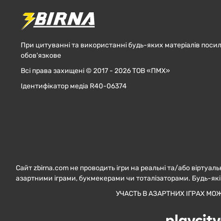
При цитуванні та використанні будь-яких матеріалів посил
обов'язкове
Всі права захищені © 2017 - 2026 ТОВ «ПМХ»
Ідентифікатор медіа R40-06374
Сайт zbirna.com не проводить ігри на реальні та/або віртуаль
азартними іграми, букмекерами чи тоталізаторами. Будь-які
УЧАСТЬ В АЗАРТНИХ ІГРАХ МО