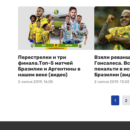
Перестрелки и три
Взяли реванш
финала.Топ-5 матчей
Гонсалеса. В
Бразилии и Аргентины в
пенальти в и
нашем веке (видео)
Бразилии (ви
2 липня 2019, 16:05
2 липня 2019, 13:02
1
2