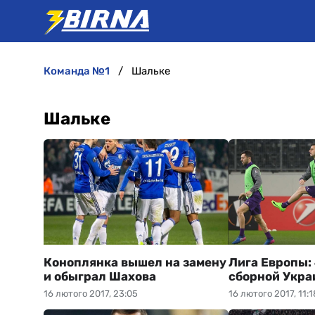
команда №1
Шальке
Шальке
Коноплянка вышел на замену
Лига Европы:
и обыграл Шахова
сборной Укр
16 лютого 2017, 23:05
16 лютого 2017, 11:1