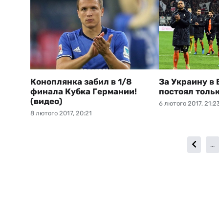
Коноплянка забил в 1/8
За Украину в
финала Кубка Германии!
постоял толь
(видео)
6 лютого 2017, 21:2
8 лютого 2017, 20:21
...