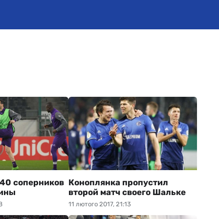
 40 соперников
Коноплянка пропустил
аины
второй матч своего Шальке
8
11 лютого 2017, 21:13