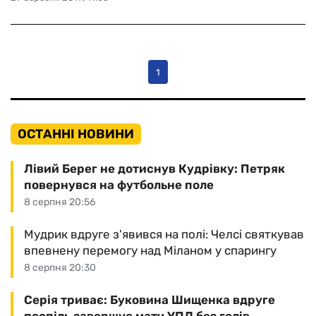
1
ОСТАННІ НОВИНИ
Лівий Берег не дотиснув Кудрівку: Петряк
повернувся на футбольне поле
8 серпня 20:56
Мудрик вдруге з'явився на полі: Челсі святкував
впевнену перемогу над Міланом у спарингу
8 серпня 20:30
Серія триває: Буковина Шищенка вдруге