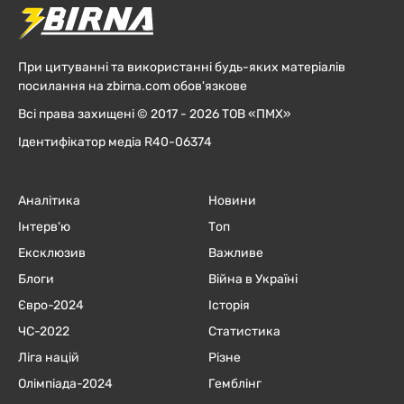
При цитуванні та використанні будь-яких матеріалів
посилання на zbirna.com обов'язкове
Всі права захищені © 2017 - 2026 ТОВ «ПМХ»
Ідентифікатор медіа R40-06374
Аналітика
Новини
Інтерв'ю
Топ
Ексклюзив
Важливе
Блоги
Війна в Україні
Євро-2024
Історія
ЧC-2022
Статистика
Ліга націй
Різне
Олімпіада-2024
Гемблінг