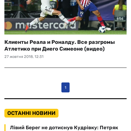
Клиенты Реала и Роналду. Все разгромы
Атлетико при Диего Симеоне (видео)
27 жовтня 2018, 12:31
1
ОСТАННІ НОВИНИ
Лівий Берег не дотиснув Кудрівку: Петряк