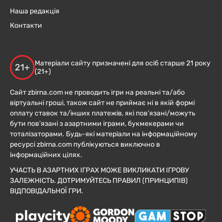
Наша редакція
Контакти
Матеріали сайту призначені для осіб старше 21 року
21+
(21+)
Сайт zbirna.com не проводить ігри на реальні та/або
віртуальні гроші, також сайт не приймає ні в якій формі
оплату ставок та/інших платежів, які пов’язані/можуть
бути пов’язані з азартними іграми, букмекерами чи
тоталізаторами. Будь-які матеріали на інформаційному
ресурсі zbirna.com публікуються виключно в
інформаційних цілях.
УЧАСТЬ В АЗАРТНИХ ІГРАХ МОЖЕ ВИКЛИКАТИ ІГРОВУ
ЗАЛЕЖНІСТЬ. ДОТРИМУЙТЕСЬ ПРАВИЛ (ПРИНЦИПІВ)
ВІДПОВІДАЛЬНОЇ ГРИ.