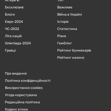
Інтерв'ю
Топ
Ексклюзив
Важливе
Блоги
Війна в Україні
Євро-2024
Історія
ЧC-2022
Статистика
Ліга націй
Різне
Олімпіада-2024
Гемблінг
Гравці
Рейтинг букмекерів
Рейтинг казино
Про видання
Політика конфіденційності
Використання cookies
Угода користувача
Редакційна політика
Кодекс етики