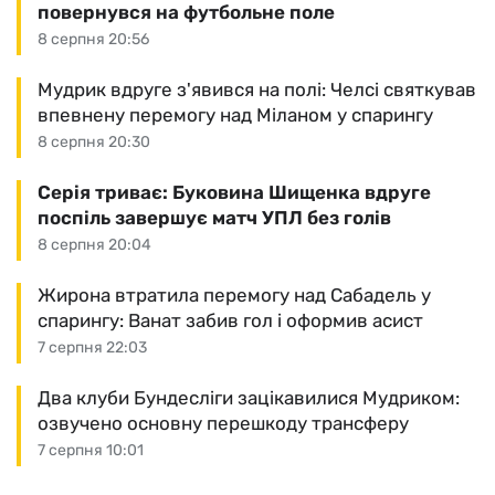
повернувся на футбольне поле
8 серпня 20:56
Мудрик вдруге з'явився на полі: Челсі святкував
впевнену перемогу над Міланом у спарингу
8 серпня 20:30
Серія триває: Буковина Шищенка вдруге
поспіль завершує матч УПЛ без голів
8 серпня 20:04
Жирона втратила перемогу над Сабадель у
спарингу: Ванат забив гол і оформив асист
7 серпня 22:03
Два клуби Бундесліги зацікавилися Мудриком:
озвучено основну перешкоду трансферу
7 серпня 10:01