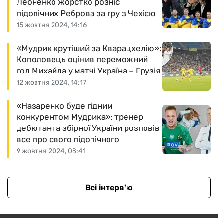
Леоненко жорстко розніс
підопічних Реброва за гру з Чехією
15 жовтня 2024, 14:16
«Мудрик крутіший за Кварацхелію»:
Кополовець оцінив переможний
гол Михайла у матчі Україна – Грузія
12 жовтня 2024, 14:17
«Назаренко буде гідним
конкурентом Мудрика»: тренер
дебютанта збірної України розповів
все про свого підопічного
9 жовтня 2024, 08:41
Всі інтерв'ю