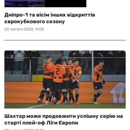
Дніпро-1 та вісім інших відкриттів
єврокубкового сезону
22 лютого 2023, 11:02
Шахтар може продовжити успішну серію на
старті плей-оф Ліги Європи