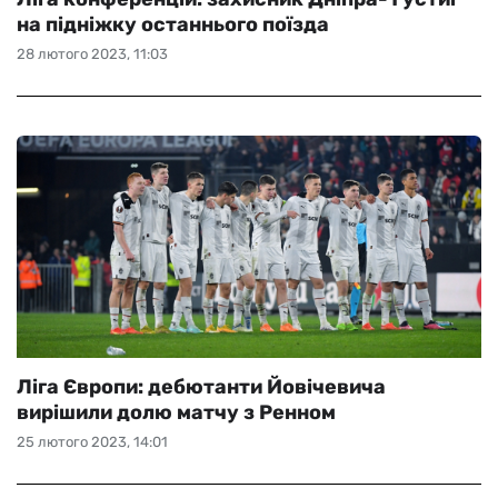
на підніжку останнього поїзда
28 лютого 2023, 11:03
Ліга Європи: дебютанти Йовічевича
вирішили долю матчу з Ренном
25 лютого 2023, 14:01