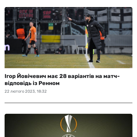
Ігор Йовічевич має 28 варіантів на матч-
відповідь із Ренном
22 лютого 2023, 18:32