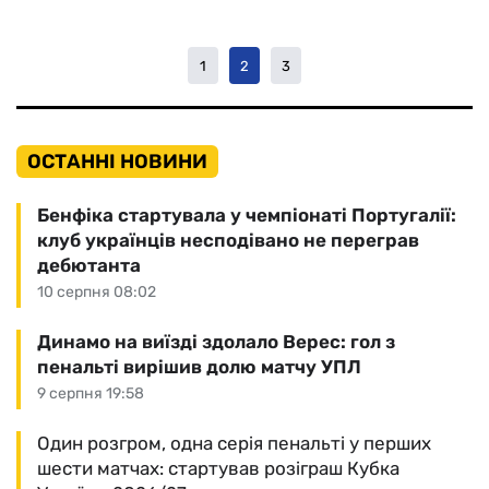
1
2
3
ОСТАННІ НОВИНИ
Бенфіка стартувала у чемпіонаті Португалії:
клуб українців несподівано не переграв
дебютанта
10 серпня 08:02
Динамо на виїзді здолало Верес: гол з
пенальті вирішив долю матчу УПЛ
9 серпня 19:58
Один розгром, одна серія пенальті у перших
шести матчах: стартував розіграш Кубка