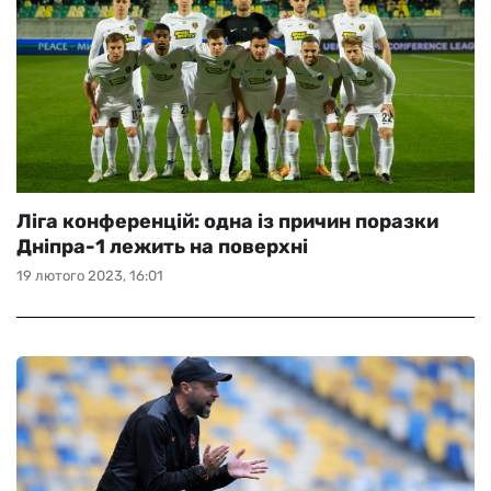
Ліга конференцій: одна із причин поразки
Дніпра-1 лежить на поверхні
19 лютого 2023, 16:01