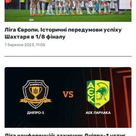
Ліга Європи. Історичні передумови успіху
Шахтаря в 1/8 фіналу
7 березня 2023, 11:05
Ліга конференцій: захисник Дніпра-1 устиг