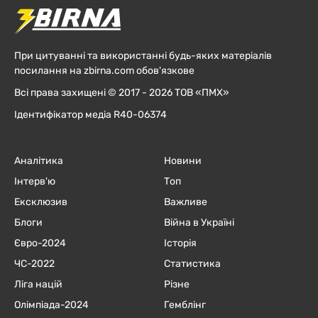
При цитуванні та використанні будь-яких матеріалів
посилання на zbirna.com обов'язкове
Всі права захищені © 2017 - 2026 ТОВ «ПМХ»
Ідентифікатор медіа R40-06374
Аналітика
Новини
Інтерв'ю
Топ
Ексклюзив
Важливе
Блоги
Війна в Україні
Євро-2024
Історія
ЧC-2022
Статистика
Ліга націй
Різне
Олімпіада-2024
Гемблінг