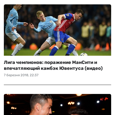
Лига чемпионов: поражение МанСити и
впечатляющий камбэк Ювентуса (видео)
7 березня 2018, 22:37