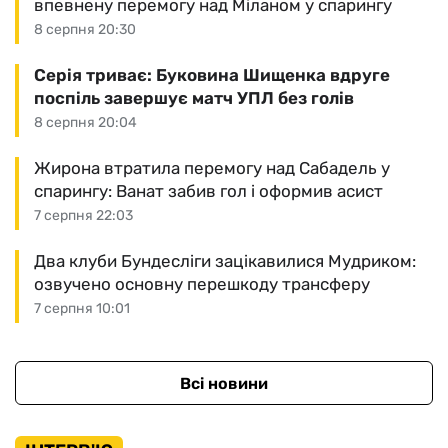
впевнену перемогу над Міланом у спарингу
8 серпня 20:30
Серія триває: Буковина Шищенка вдруге
поспіль завершує матч УПЛ без голів
8 серпня 20:04
Жирона втратила перемогу над Сабадель у
спарингу: Ванат забив гол і оформив асист
7 серпня 22:03
Два клуби Бундесліги зацікавилися Мудриком:
озвучено основну перешкоду трансферу
7 серпня 10:01
Всі новини