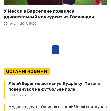
У Месси в Барселоне появился
удивительный конкурент из Голландии
20 грудня 2017, 19:02
1
ОСТАННІ НОВИНИ
Лівий Берег не дотиснув Кудрівку: Петряк
повернувся на футбольне поле
8 серпня 20:56
Мудрик вдруге з'явився на полі: Челсі святкував