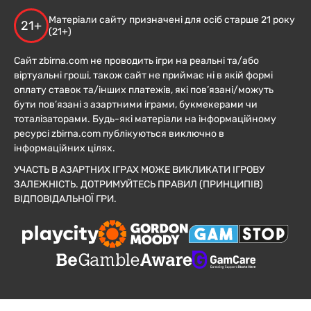
Матеріали сайту призначені для осіб старше 21 року
21+
(21+)
Сайт zbirna.com не проводить ігри на реальні та/або
віртуальні гроші, також сайт не приймає ні в якій формі
оплату ставок та/інших платежів, які пов’язані/можуть
бути пов’язані з азартними іграми, букмекерами чи
тоталізаторами. Будь-які матеріали на інформаційному
ресурсі zbirna.com публікуються виключно в
інформаційних цілях.
УЧАСТЬ В АЗАРТНИХ ІГРАХ МОЖЕ ВИКЛИКАТИ ІГРОВУ
ЗАЛЕЖНІСТЬ. ДОТРИМУЙТЕСЬ ПРАВИЛ (ПРИНЦИПІВ)
ВІДПОВІДАЛЬНОЇ ГРИ.