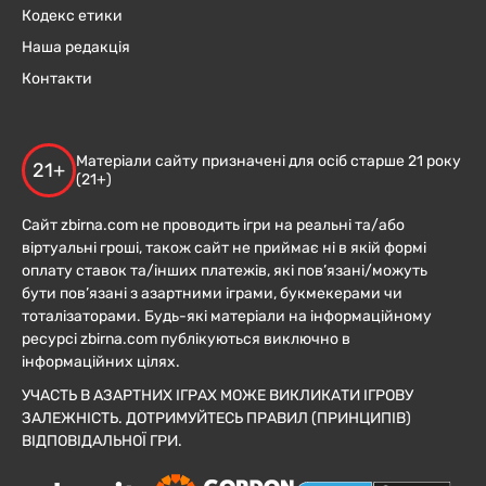
Кодекс етики
Наша редакція
Контакти
Матеріали сайту призначені для осіб старше 21 року
21+
(21+)
Сайт zbirna.com не проводить ігри на реальні та/або
віртуальні гроші, також сайт не приймає ні в якій формі
оплату ставок та/інших платежів, які пов’язані/можуть
бути пов’язані з азартними іграми, букмекерами чи
тоталізаторами. Будь-які матеріали на інформаційному
ресурсі zbirna.com публікуються виключно в
інформаційних цілях.
УЧАСТЬ В АЗАРТНИХ ІГРАХ МОЖЕ ВИКЛИКАТИ ІГРОВУ
ЗАЛЕЖНІСТЬ. ДОТРИМУЙТЕСЬ ПРАВИЛ (ПРИНЦИПІВ)
ВІДПОВІДАЛЬНОЇ ГРИ.