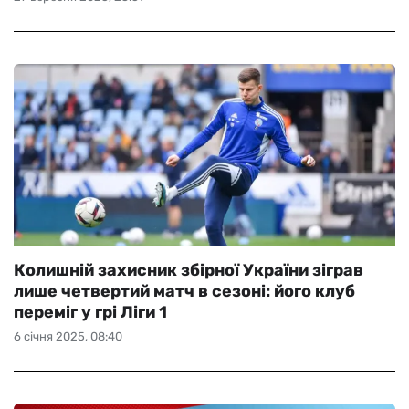
Колишній захисник збірної України зіграв
лише четвертий матч в сезоні: його клуб
переміг у грі Ліги 1
6 січня 2025, 08:40