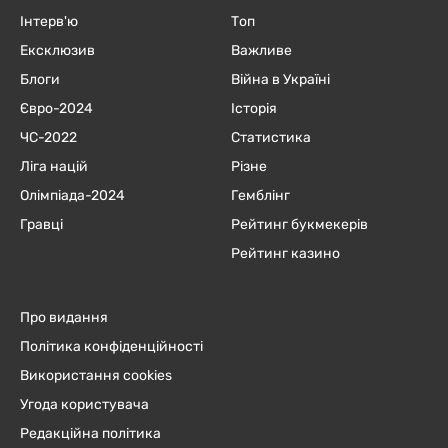
Інтерв'ю
Топ
Ексклюзив
Важливе
Блоги
Війна в Україні
Євро-2024
Історія
ЧC-2022
Статистика
Ліга націй
Різне
Олімпіада-2024
Гемблінг
Гравці
Рейтинг букмекерів
Рейтинг казино
Про видання
Політика конфіденційності
Використання cookies
Угода користувача
Редакційна політика