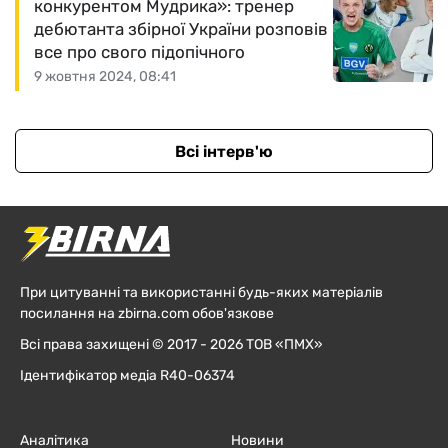
конкурентом Мудрика»: тренер
дебютанта збірної України розповів
все про свого підопічного
9 жовтня 2024, 08:41
Всі інтерв'ю
При цитуванні та використанні будь-яких матеріалів
посилання на zbirna.com обов'язкове
Всі права захищені © 2017 - 2026 ТОВ «ПМХ»
Ідентифікатор медіа R40-06374
Аналітика
Новини