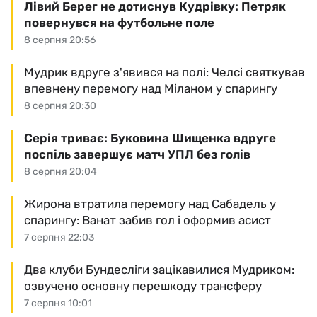
Лівий Берег не дотиснув Кудрівку: Петряк
повернувся на футбольне поле
8 серпня 20:56
Мудрик вдруге з'явився на полі: Челсі святкував
впевнену перемогу над Міланом у спарингу
8 серпня 20:30
Серія триває: Буковина Шищенка вдруге
поспіль завершує матч УПЛ без голів
8 серпня 20:04
Жирона втратила перемогу над Сабадель у
спарингу: Ванат забив гол і оформив асист
7 серпня 22:03
Два клуби Бундесліги зацікавилися Мудриком:
озвучено основну перешкоду трансферу
7 серпня 10:01