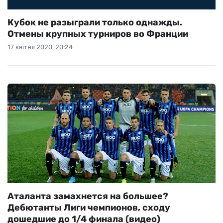
Кубок не разыграли только однажды.
Отмены крупных турниров во Франции
17 квітня 2020, 20:24
Аталанта замахнется на большее?
Дебютанты Лиги чемпионов, сходу
дошедшие до 1/4 финала (видео)