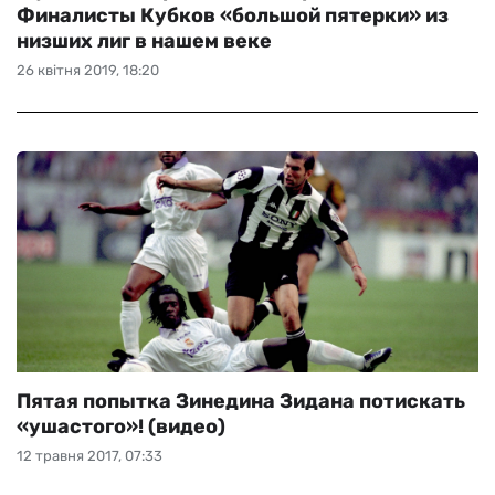
Финалисты Кубков «большой пятерки» из
низших лиг в нашем веке
26 квітня 2019, 18:20
Пятая попытка Зинедина Зидана потискать
«ушастого»! (видео)
12 травня 2017, 07:33