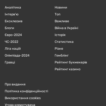
Аналітика
Новини
Інтерв'ю
Топ
Ексклюзив
Важливе
Блоги
Війна в Україні
Євро-2024
Історія
ЧC-2022
Статистика
Ліга націй
Різне
Олімпіада-2024
Гемблінг
Гравці
Рейтинг букмекерів
Рейтинг казино
Про видання
Політика конфіденційності
Використання cookies
Угода користувача