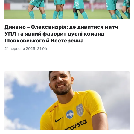
Динамо – Олександрія: де дивитися матч
УПЛ та явний фаворит дуелі команд
Шовковського й Нестеренка
21 вересня 2025, 21:06