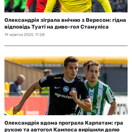
Олександрія зіграла внічию з Вересом: гідна
відповідь Туаті на диво-гол Стамуліса
19 жовтня 2025, 17:28
Олександрія вдома програла Карпатам: гра
рукою та автогол Кампоса вирішили долю