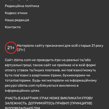
Редакційна політика
Кодекс етики
Наша редакція
Контакти
Матеріали сайту призначені для осіб старше 21 року
21+
(21+)
Сайт zbirna.com не проводить ігри на реальні та/або
віртуальні гроші, також сайт не приймає ні в якій формі
оплату ставок та/інших платежів, які пов’язані/можуть
бути пов’язані з азартними іграми, букмекерами чи
тоталізаторами. Будь-які матеріали на інформаційному
ресурсі zbirna.com публікуються виключно в
інформаційних цілях.
УЧАСТЬ В АЗАРТНИХ ІГРАХ МОЖЕ ВИКЛИКАТИ ІГРОВУ
ЗАЛЕЖНІСТЬ. ДОТРИМУЙТЕСЬ ПРАВИЛ (ПРИНЦИПІВ)
ВІДПОВІДАЛЬНОЇ ГРИ.