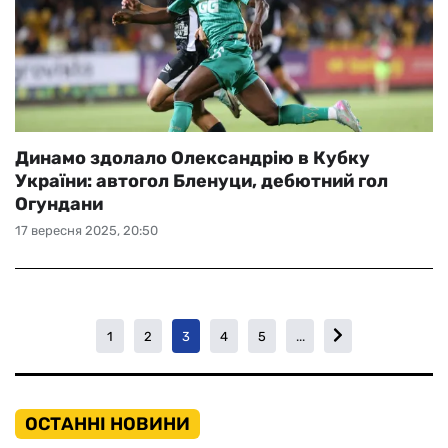
Динамо здолало Олександрію в Кубку
України: автогол Бленуци, дебютний гол
Огундани
17 вересня 2025, 20:50
1
2
3
4
5
...
ОСТАННІ НОВИНИ