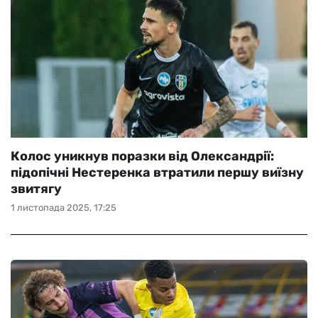
Колос уникнув поразки від Олександрії:
підопічні Нестеренка втратили першу виїзну
звитягу
1 листопада 2025, 17:25