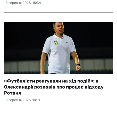
18 вересня 2025, 15:34
«Футболісти реагували на хід подій»: в
Олександрії розповів про процес відходу
Ротаня
18 вересня 2025, 14:11