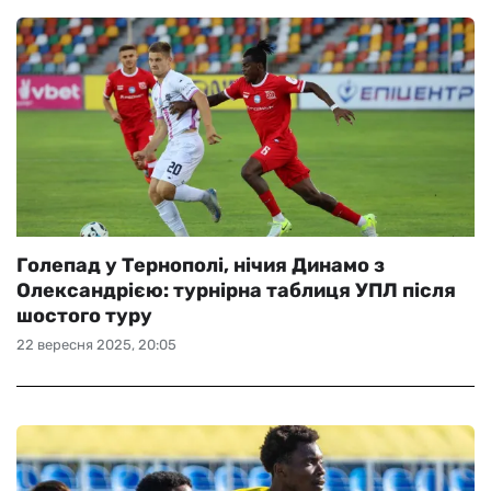
Голепад у Тернополі, нічия Динамо з
Олександрією: турнірна таблиця УПЛ після
шостого туру
22 вересня 2025, 20:05