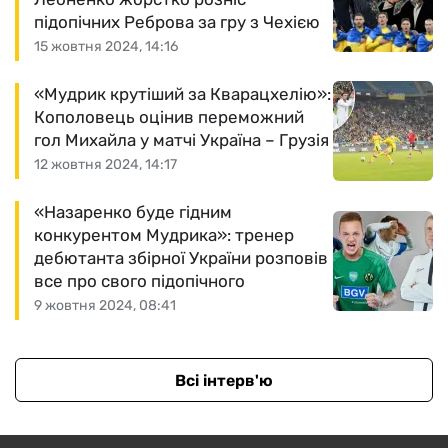
підопічних Реброва за гру з Чехією
15 жовтня 2024, 14:16
«Мудрик крутіший за Кварацхелію»:
Кополовець оцінив переможний
гол Михайла у матчі Україна – Грузія
12 жовтня 2024, 14:17
«Назаренко буде гідним
конкурентом Мудрика»: тренер
дебютанта збірної України розповів
все про свого підопічного
9 жовтня 2024, 08:41
Всі інтерв'ю