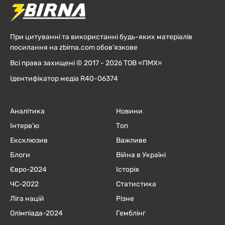
При цитуванні та використанні будь-яких матеріалів
посилання на zbirna.com обов'язкове
Всі права захищені © 2017 - 2026 ТОВ «ПМХ»
Ідентифікатор медіа R40-06374
Аналітика
Новини
Інтерв'ю
Топ
Ексклюзив
Важливе
Блоги
Війна в Україні
Євро-2024
Історія
ЧC-2022
Статистика
Ліга націй
Різне
Олімпіада-2024
Гемблінг