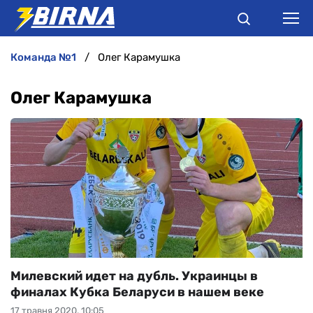
команда №1
Олег Карамушка
НОВИНИ
Олег Карамушка
АНАЛІТИКА
ІНТЕРВ'Ю
РІЗНЕ
БУКМЕКЕРИ
Милевский идет на дубль. Украинцы в
финалах Кубка Беларуси в нашем веке
17 травня 2020, 10:05