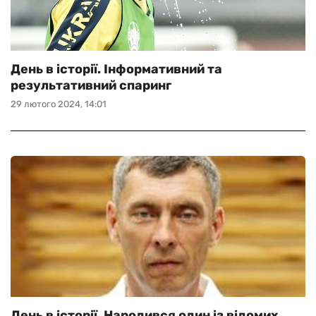
День в історії. Інформативний та
результативний спаринг
29 лютого 2024, 14:01
День в історії. Народився один із відомих