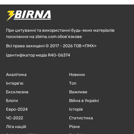
При цитуванні та використанні будь-яких матеріалів
посилання на zbirna.com обов'язкове
Всі права захищені © 2017 - 2026 ТОВ «ПМХ»
Ідентифікатор медіа R40-06374
Аналітика
Новини
Інтерв'ю
Топ
Ексклюзив
Важливе
Блоги
Війна в Україні
Євро-2024
Історія
ЧC-2022
Статистика
Ліга націй
Різне