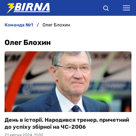
команда №1
Олег Блохин
НОВИНИ
Олег Блохин
АНАЛІТИКА
ІНТЕРВ'Ю
РІЗНЕ
БУКМЕКЕРИ
День в історії. Народився тренер, причетний
до успіху збірної на ЧС-2006
21 квітня 2024, 11:02