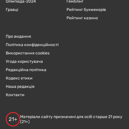
Олімпіада-2024
Гемблінг
Гравці
Рейтинг букмекерів
Рейтинг казино
Про видання
Політика конфіденційності
Використання cookies
Угода користувача
Редакційна політика
Кодекс етики
Наша редакція
Контакти
Матеріали сайту призначені для осіб старше 21 року
21+
(21+)