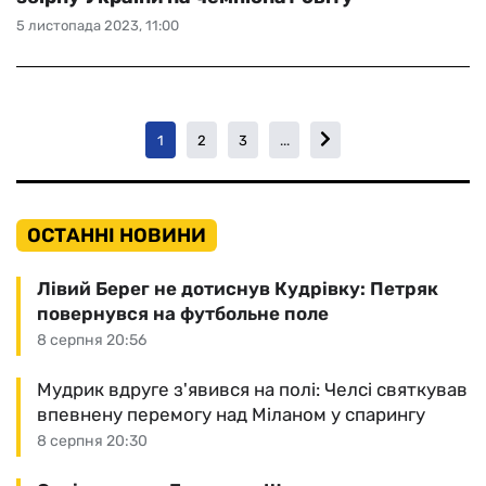
5 листопада 2023, 11:00
1
2
3
...
ОСТАННІ НОВИНИ
Лівий Берег не дотиснув Кудрівку: Петряк
повернувся на футбольне поле
8 серпня 20:56
Мудрик вдруге з'явився на полі: Челсі святкував
впевнену перемогу над Міланом у спарингу
8 серпня 20:30