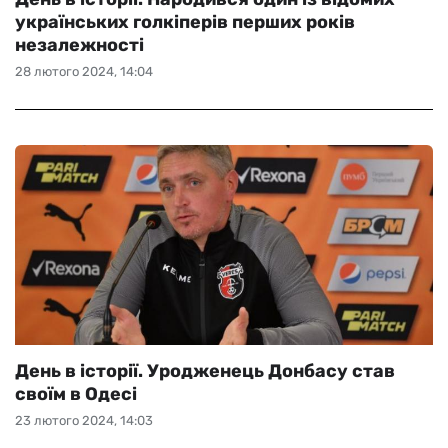
українських голкіперів перших років
незалежності
28 лютого 2024, 14:04
День в історії. Уродженець Донбасу став
своїм в Одесі
23 лютого 2024, 14:03