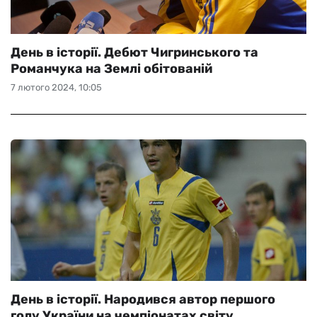
День в історії. Дебют Чигринського та
Романчука на Землі обітованій
7 лютого 2024, 10:05
День в історії. Народився автор першого
голу України на чемпіонатах світу