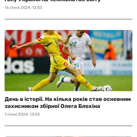
16 січня 2024, 12:03
День в історії. На кілька років став основним
захисником збірної Олега Блохіна
1 січня 2024, 13:03