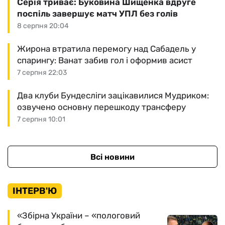
Серія триває: Буковина Шищенка вдруге
поспіль завершує матч УПЛ без голів
8 серпня 20:04
Жирона втратила перемогу над Сабадель у
спарингу: Ванат забив гол і оформив асист
7 серпня 22:03
Два клуби Бундесліги зацікавилися Мудриком:
озвучено основну перешкоду трансферу
7 серпня 10:01
Всі новини
ІНТЕРВ'Ю
«Збірна України – «пологовий