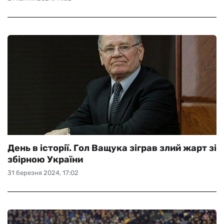
День в історії. Гол Ващука зіграв злий жарт зі
збірною України
31 березня 2024, 17:02