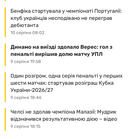
Бенфіка стартувала у чемпіонаті Португалії:
клуб українців несподівано не переграв
дебютанта
10 серпня 08:02
Динамо на виїзді здолало Верес: гол з
пенальті вирішив долю матчу УПЛ
9 серпня 19:58
Один розгром, одна серія пенальті у перших
шести матчах: стартував розіграш Кубка
України-2026/27
9 серпня 18:46
Челсі не здолав чемпіона Малазії: Мудрик
відзначився результативною дією – відео
9 серпня 18:15