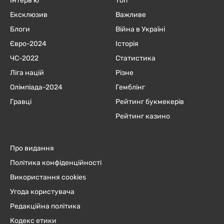
Інтерв'ю
Топ
Ексклюзив
Важливе
Блоги
Війна в Україні
Євро-2024
Історія
ЧC-2022
Статистика
Ліга націй
Різне
Олімпіада-2024
Гемблінг
Гравці
Рейтинг букмекерів
Рейтинг казино
Про видання
Політика конфіденційності
Використання cookies
Угода користувача
Редакційна політика
Кодекс етики