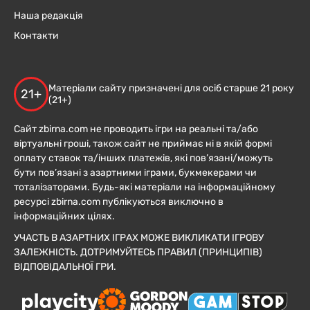
Наша редакція
Контакти
Матеріали сайту призначені для осіб старше 21 року
21+
(21+)
Сайт zbirna.com не проводить ігри на реальні та/або
віртуальні гроші, також сайт не приймає ні в якій формі
оплату ставок та/інших платежів, які пов’язані/можуть
бути пов’язані з азартними іграми, букмекерами чи
тоталізаторами. Будь-які матеріали на інформаційному
ресурсі zbirna.com публікуються виключно в
інформаційних цілях.
УЧАСТЬ В АЗАРТНИХ ІГРАХ МОЖЕ ВИКЛИКАТИ ІГРОВУ
ЗАЛЕЖНІСТЬ. ДОТРИМУЙТЕСЬ ПРАВИЛ (ПРИНЦИПІВ)
ВІДПОВІДАЛЬНОЇ ГРИ.