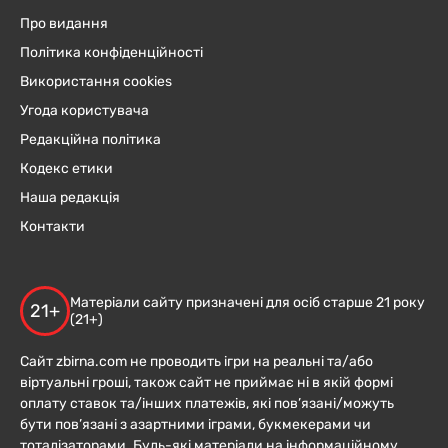
Про видання
Політика конфіденційності
Використання cookies
Угода користувача
Редакційна політика
Кодекс етики
Наша редакція
Контакти
Матеріали сайту призначені для осіб старше 21 року
21+
(21+)
Сайт zbirna.com не проводить ігри на реальні та/або
віртуальні гроші, також сайт не приймає ні в якій формі
оплату ставок та/інших платежів, які пов’язані/можуть
бути пов’язані з азартними іграми, букмекерами чи
тоталізаторами. Будь-які матеріали на інформаційному