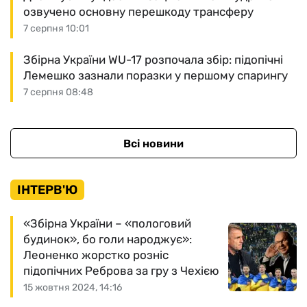
озвучено основну перешкоду трансферу
7 серпня 10:01
Збірна України WU-17 розпочала збір: підопічні
Лемешко зазнали поразки у першому спарингу
7 серпня 08:48
Всі новини
ІНТЕРВ'Ю
«Збірна України – «пологовий
будинок», бо голи народжує»:
Леоненко жорстко розніс
підопічних Реброва за гру з Чехією
15 жовтня 2024, 14:16