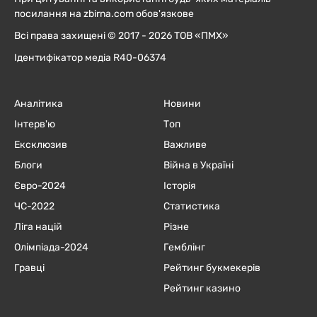
посилання на zbirna.com обов'язкове
Всі права захищені © 2017 - 2026 ТОВ «ПМХ»
Ідентифікатор медіа R40-06374
Аналітика
Новини
Інтерв'ю
Топ
Ексклюзив
Важливе
Блоги
Війна в Україні
Євро-2024
Історія
ЧC-2022
Статистика
Ліга націй
Різне
Олімпіада-2024
Гемблінг
Гравці
Рейтинг букмекерів
Рейтинг казино