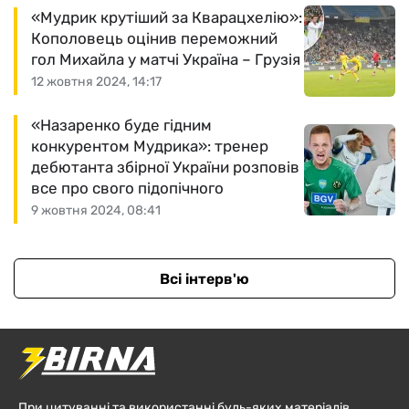
«Мудрик крутіший за Кварацхелію»:
Кополовець оцінив переможний
гол Михайла у матчі Україна – Грузія
12 жовтня 2024, 14:17
«Назаренко буде гідним
конкурентом Мудрика»: тренер
дебютанта збірної України розповів
все про свого підопічного
9 жовтня 2024, 08:41
Всі інтерв'ю
При цитуванні та використанні будь-яких матеріалів